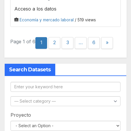
Acceso a los datos
Economía y mercado laboral
/ 519 views
Page 1 of 6
1
2
3
…
6
»
Search Datasets
Proyecto