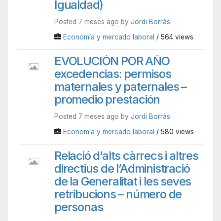
Igualdad)
Posted 7 meses ago by
Jordi Borràs
Economía y mercado laboral
/ 564 views
EVOLUCIÓN POR AÑO
excedencias: permisos
maternales y paternales –
promedio prestación
Posted 7 meses ago by
Jordi Borràs
Economía y mercado laboral
/ 580 views
Relació d’alts càrrecs i altres
directius de l’Administració
de la Generalitat i les seves
retribucions – número de
personas