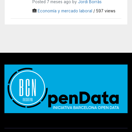
Posted 7 meses ago by
Jordi Borràs
Economía y mercado laboral
/ 597 views