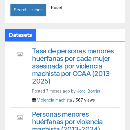
Reset
Search Listings
Datasets
Tasa de personas menores
huérfanas por cada mujer
asesinada por violencia
machista por CCAA (2013-
2025)
Posted 7 meses ago by
Jordi Borràs
Violencia machista
/ 567 views
Personas menores
huérfanas por violencia
machista (2013-2024)