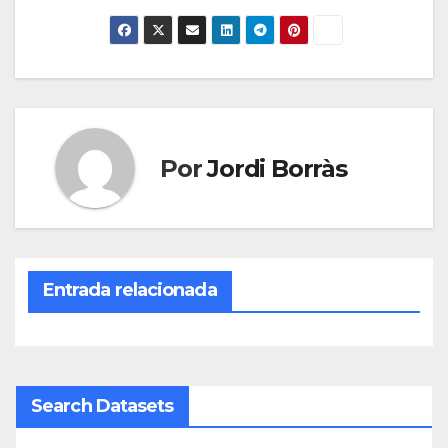
Por
Jordi Borràs
Entrada relacionada
Search Datasets