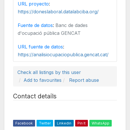
URL proyecto
:
https://doneslaboral.datalabciba.org/
Fuente de datos
:
Banc de dades
d'ocupació pública GENCAT
URL fuente de datos
:
https://analisiocupaciopublica.gencat.cat/
Check all listings by this user
Add to favourites
Report abuse
Contact details
Facebook
Twitter
Linkedin
Pin It
WhatsApp