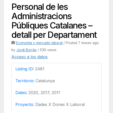
Personal de les
Administracions
Públiques Catalanes –
detall per Departament
Economía y mercado laboral
/
Posted 7 meses ago
by
Jordi Borràs
/ 536 views
Acceso a los datos
Listing ID
:
2481
Territorio
:
Catalunya
Dates
:
2020, 2017, 2011
Proyecto
:
Dades X Dones X Laboral