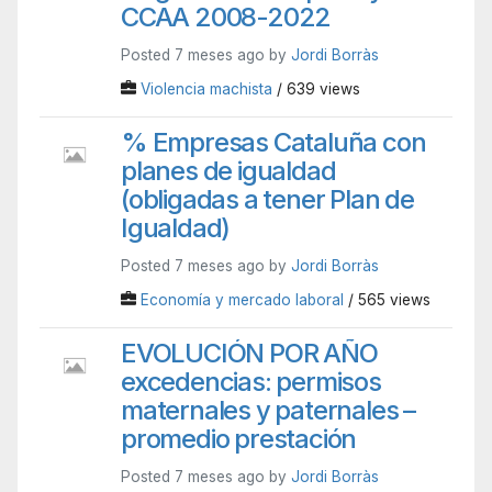
CCAA 2008-2022
Posted 7 meses ago by
Jordi Borràs
Violencia machista
/ 639 views
% Empresas Cataluña con
planes de igualdad
(obligadas a tener Plan de
Igualdad)
Posted 7 meses ago by
Jordi Borràs
Economía y mercado laboral
/ 565 views
EVOLUCIÓN POR AÑO
excedencias: permisos
maternales y paternales –
promedio prestación
Posted 7 meses ago by
Jordi Borràs