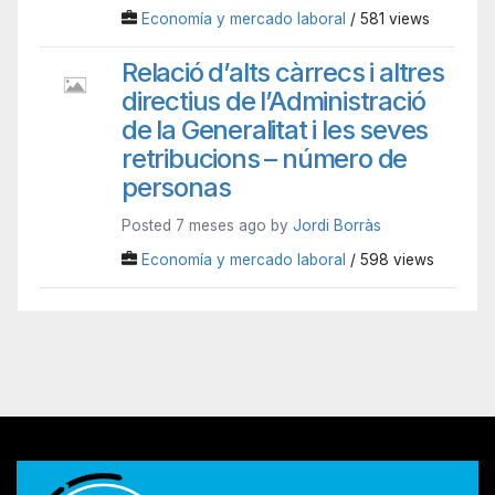
Economía y mercado laboral
/ 581 views
Relació d’alts càrrecs i altres
directius de l’Administració
de la Generalitat i les seves
retribucions – número de
personas
Posted 7 meses ago by
Jordi Borràs
Economía y mercado laboral
/ 598 views