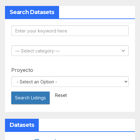
Search Datasets
Proyecto
Reset
Search Listings
Datasets