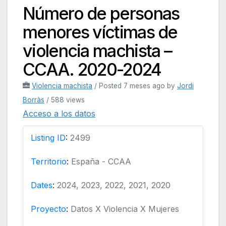
Número de personas
menores víctimas de
violencia machista –
CCAA. 2020-2024
Violencia machista
/
Posted 7 meses ago
by
Jordi
Borràs
/ 588 views
Acceso a los datos
Listing ID
:
2499
Territorio
:
España - CCAA
Dates
:
2024, 2023, 2022, 2021, 2020
Proyecto
:
Datos X Violencia X Mujeres