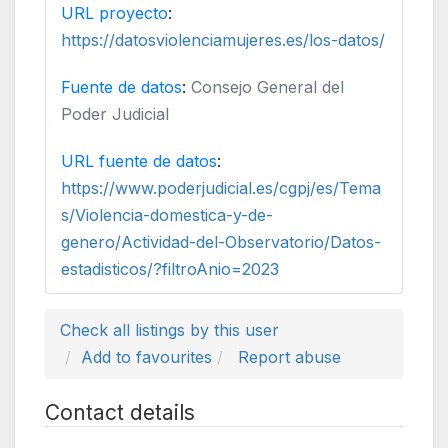
URL proyecto
:
https://datosviolenciamujeres.es/los-datos/
Fuente de datos
:
Consejo General del
Poder Judicial
URL fuente de datos
:
https://www.poderjudicial.es/cgpj/es/Tema
s/Violencia-domestica-y-de-
genero/Actividad-del-Observatorio/Datos-
estadisticos/?filtroAnio=2023
Check all listings by this user
Add to favourites
Report abuse
Contact details