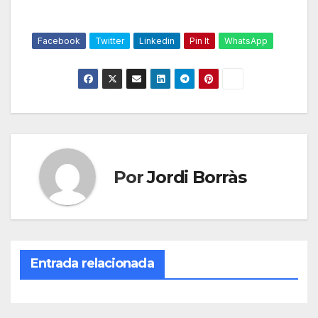
Facebook
Twitter
Linkedin
Pin It
WhatsApp
Por
Jordi Borràs
Entrada relacionada