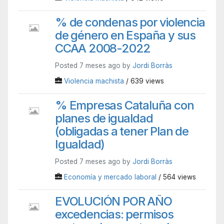
% de condenas por violencia
de género en España y sus
CCAA 2008-2022
Posted 7 meses ago by
Jordi Borràs
Violencia machista
/ 639 views
% Empresas Cataluña con
planes de igualdad
(obligadas a tener Plan de
Igualdad)
Posted 7 meses ago by
Jordi Borràs
Economía y mercado laboral
/ 564 views
EVOLUCIÓN POR AÑO
excedencias: permisos