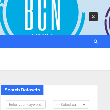
Search Datasets