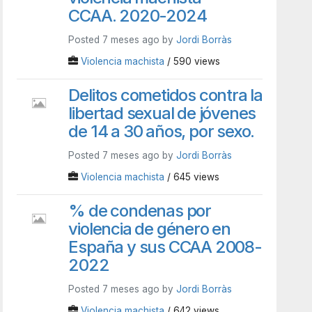
CCAA. 2020-2024
Posted 7 meses ago by
Jordi Borràs
Violencia machista
/ 590 views
Delitos cometidos contra la
libertad sexual de jóvenes
de 14 a 30 años, por sexo.
Posted 7 meses ago by
Jordi Borràs
Violencia machista
/ 645 views
% de condenas por
violencia de género en
España y sus CCAA 2008-
2022
Posted 7 meses ago by
Jordi Borràs
Violencia machista
/ 642 views