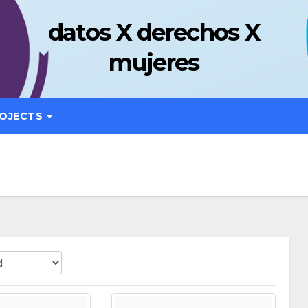
datos X derechos X
mujeres
OJECTS