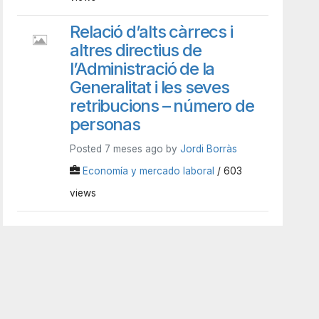
Relació d’alts càrrecs i
altres directius de
l’Administració de la
Generalitat i les seves
retribucions – número de
personas
Posted 7 meses ago by
Jordi Borràs
Economía y mercado laboral
/ 603
views