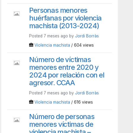
Personas menores
huérfanas por violencia
machista (2013-2024)
Posted 7 meses ago by
Jordi Borràs
Violencia machista
/ 604 views
Número de víctimas
menores entre 2020 y
2024 por relación con el
agresor. CCAA
Posted 7 meses ago by
Jordi Borràs
Violencia machista
/ 616 views
Número de personas
menores víctimas de
violencia machista –