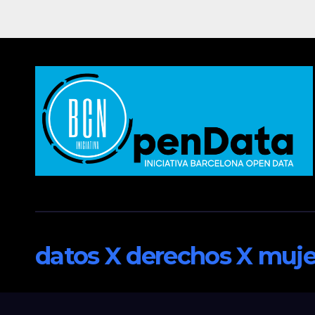
datos X derechos X muje