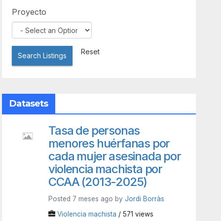
Proyecto
Reset
Search Listings
Datasets
Tasa de personas
menores huérfanas por
cada mujer asesinada por
violencia machista por
CCAA (2013-2025)
Posted 7 meses ago by
Jordi Borràs
Violencia machista
/ 571 views