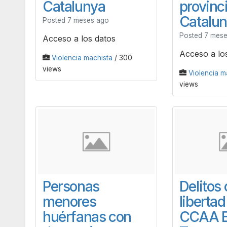
Catalunya
provinc
Catalu
Posted 7 meses ago
Posted 7 mes
Acceso a los datos
Acceso a lo
Violencia machista
/ 300
views
Violencia m
views
Personas
Delitos 
menores
libertad
huérfanas con
CCAA E