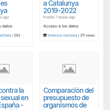
ies
a Catalunya
nya
2019-2022
es ago
Posted 7 meses ago
s datos
Acceso a los datos
achista
/ 293
Violencia machista
/ 311 views
contra la
Comparación del
 sexual en
presupuesto de
spaña -
organismos de