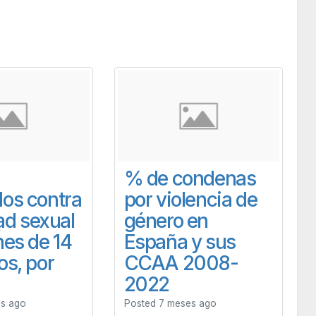
% de condenas
os contra
por violencia de
tad sexual
género en
nes de 14
España y sus
os, por
CCAA 2008-
2022
es ago
Posted 7 meses ago