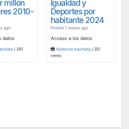
r millón
Igualdad y
res 2010-
Deportes por
habitante 2024
es ago
Posted 7 meses ago
s datos
Acceso a los datos
achista
/ 391
Violencia machista
/ 351
views