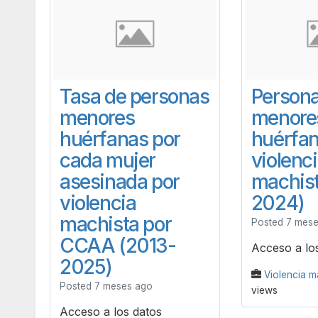
Tasa de personas
Person
menores
menore
huérfanas por
huérfan
cada mujer
violenc
asesinada por
machist
violencia
2024)
machista por
Posted 7 mes
CCAA (2013-
Acceso a lo
2025)
Violencia m
Posted 7 meses ago
views
Acceso a los datos