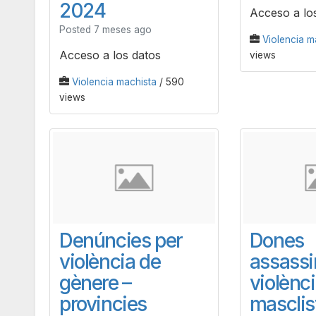
2024
Acceso a lo
Posted 7 meses ago
Violencia m
Acceso a los datos
views
Violencia machista
/ 590
views
Denúncies per
Dones
violència de
assassi
gènere –
violènc
provincies
masclis