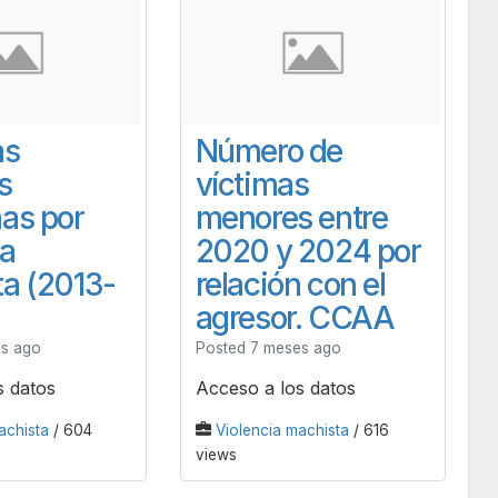
as
Número de
s
víctimas
as por
menores entre
ia
2020 y 2024 por
a (2013-
relación con el
agresor. CCAA
es ago
Posted 7 meses ago
s datos
Acceso a los datos
achista
/ 604
Violencia machista
/ 616
views