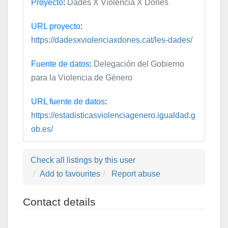
Proyecto
:
Dades X Violencia X Dones
URL proyecto
:
https://dadesxviolenciaxdones.cat/les-dades/
Fuente de datos
:
Delegación del Gobierno
para la Violencia de Género
URL fuente de datos
:
https://estadisticasviolenciagenero.igualdad.g
ob.es/
Check all listings by this user
Add to favourites
Report abuse
Contact details