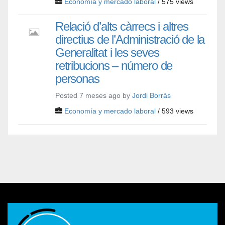
Economía y mercado laboral
/ 575 views
Relació d’alts càrrecs i altres
directius de l’Administració de la
Generalitat i les seves
retribucions – número de
personas
Posted 7 meses ago by
Jordi Borràs
Economía y mercado laboral
/ 593 views