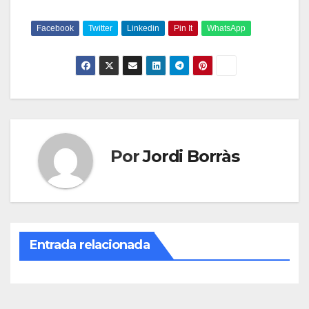
Facebook
Twitter
Linkedin
Pin It
WhatsApp
Por
Jordi Borràs
Entrada relacionada