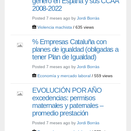
género en España y sus CCAA
2008-2022
Posted 7 meses ago by
Jordi Borràs
Violencia machista
/ 635 views
% Empresas Cataluña con
planes de igualdad (obligadas a
tener Plan de Igualdad)
Posted 7 meses ago by
Jordi Borràs
Economía y mercado laboral
/ 559 views
EVOLUCIÓN POR AÑO
excedencias: permisos
maternales y paternales –
promedio prestación
Posted 7 meses ago by
Jordi Borràs