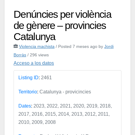
Denúncies per violència
de gènere – provincies
Catalunya
Violencia machista
/
Posted 7 meses ago
by
Jordi
Borràs
/ 296 views
Acceso a los datos
Listing ID
:
2461
Territorio
:
Catalunya - provicincies
Dates
:
2023, 2022, 2021, 2020, 2019, 2018,
2017, 2016, 2015, 2014, 2013, 2012, 2011,
2010, 2009, 2008