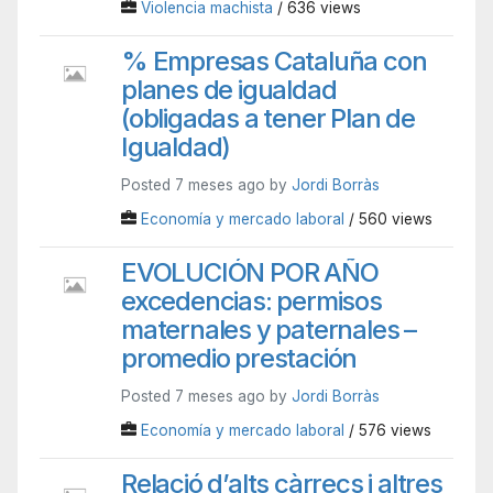
Violencia machista
/ 636 views
% Empresas Cataluña con
planes de igualdad
(obligadas a tener Plan de
Igualdad)
Posted 7 meses ago by
Jordi Borràs
Economía y mercado laboral
/ 560 views
EVOLUCIÓN POR AÑO
excedencias: permisos
maternales y paternales –
promedio prestación
Posted 7 meses ago by
Jordi Borràs
Economía y mercado laboral
/ 576 views
Relació d’alts càrrecs i altres