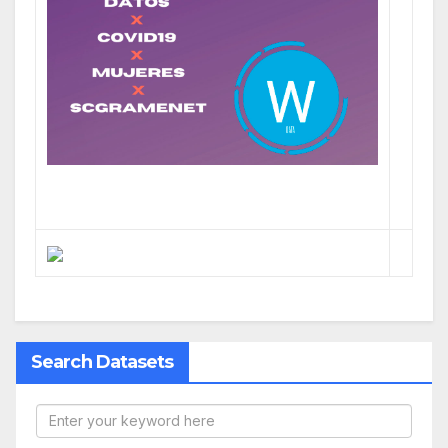
Search Datasets