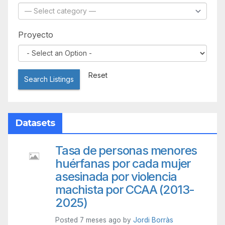
Proyecto
Reset
Search Listings
Datasets
Tasa de personas menores
huérfanas por cada mujer
asesinada por violencia
machista por CCAA (2013-
2025)
Posted 7 meses ago by
Jordi Borràs