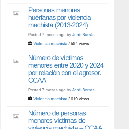
Personas menores
huérfanas por violencia
machista (2013-2024)
Posted 7 meses ago by
Jordi Borràs
Violencia machista
/ 594 views
Número de víctimas
menores entre 2020 y 2024
por relación con el agresor.
CCAA
Posted 7 meses ago by
Jordi Borràs
Violencia machista
/ 610 views
Número de personas
menores víctimas de
violencia machista – CCAA.