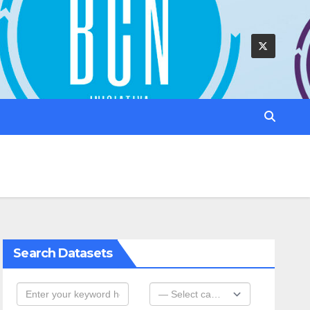
Search Datasets