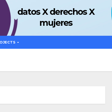
datos X derechos X
mujeres
OJECTS