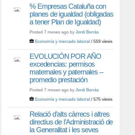
% Empresas Cataluña con
planes de igualdad (obligadas
a tener Plan de Igualdad)
Posted 7 meses ago by
Jordi Borràs
Economía y mercado laboral
/ 559 views
EVOLUCIÓN POR AÑO
excedencias: permisos
maternales y paternales –
promedio prestación
Posted 7 meses ago by
Jordi Borràs
Economía y mercado laboral
/ 575 views
Relació d’alts càrrecs i altres
directius de l’Administració de
la Generalitat i les seves