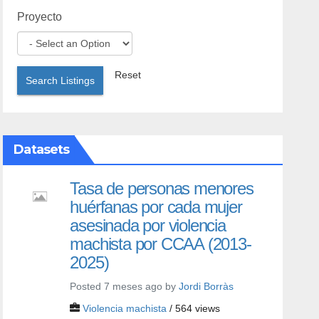
Proyecto
Reset
Search Listings
Datasets
Tasa de personas menores
huérfanas por cada mujer
asesinada por violencia
machista por CCAA (2013-
2025)
Posted 7 meses ago by
Jordi Borràs
Violencia machista
/ 564 views