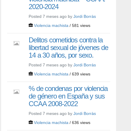
2020-2024
Posted 7 meses ago by
Jordi Borràs
Violencia machista
/ 581 views
Delitos cometidos contra la
libertad sexual de jóvenes de
14 a 30 años, por sexo.
Posted 7 meses ago by
Jordi Borràs
Violencia machista
/ 639 views
% de condenas por violencia
de género en España y sus
CCAA 2008-2022
Posted 7 meses ago by
Jordi Borràs
Violencia machista
/ 636 views