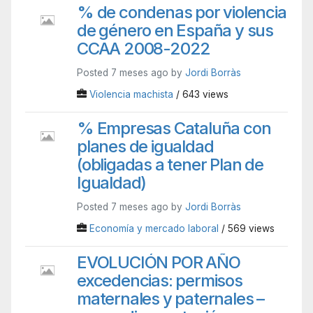
% de condenas por violencia
de género en España y sus
CCAA 2008-2022
Posted 7 meses ago by
Jordi Borràs
Violencia machista
/ 643 views
% Empresas Cataluña con
planes de igualdad
(obligadas a tener Plan de
Igualdad)
Posted 7 meses ago by
Jordi Borràs
Economía y mercado laboral
/ 569 views
EVOLUCIÓN POR AÑO
excedencias: permisos
maternales y paternales –