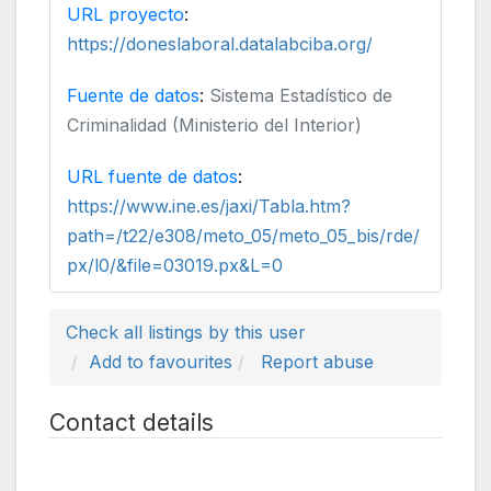
URL proyecto
:
https://doneslaboral.datalabciba.org/
Fuente de datos
:
Sistema Estadístico de
Criminalidad (Ministerio del Interior)
URL fuente de datos
:
https://www.ine.es/jaxi/Tabla.htm?
path=/t22/e308/meto_05/meto_05_bis/rde/
px/l0/&file=03019.px&L=0
Check all listings by this user
Add to favourites
Report abuse
Contact details