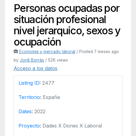
Personas ocupadas por
situación profesional
nivel jerarquico, sexos y
ocupación
Economía y mercado laboral
/
Posted 7 meses ago
by
Jordi Borràs
/ 526 views
Acceso a los datos
Listing ID
:
2477
Territorio
:
España
Dates
:
2022
Proyecto
:
Dades X Dones X Laboral