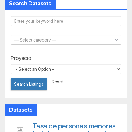
Search Datasets
Proyecto
Reset
Search Listings
Datasets
Tasa de personas menores