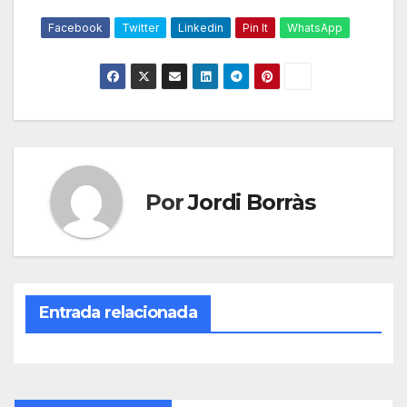
Facebook
Twitter
Linkedin
Pin It
WhatsApp
Por
Jordi Borràs
Entrada relacionada