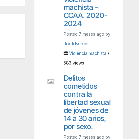
machista –
CCAA. 2020-
2024
Posted 7 meses ago by
Jordi Borràs
Violencia machista
/
583 views
Delitos
cometidos
contra la
libertad sexual
de jóvenes de
14 a 30 años,
por sexo.
Posted 7 meses ago by