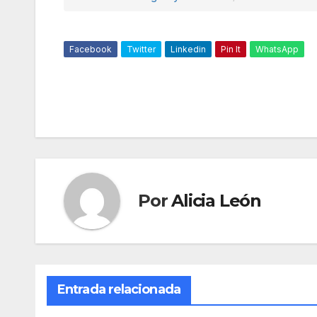
Facebook
Twitter
Linkedin
Pin It
WhatsApp
Por
Alicia León
Entrada relacionada