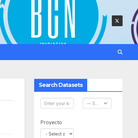
Search Datasets
Proyecto