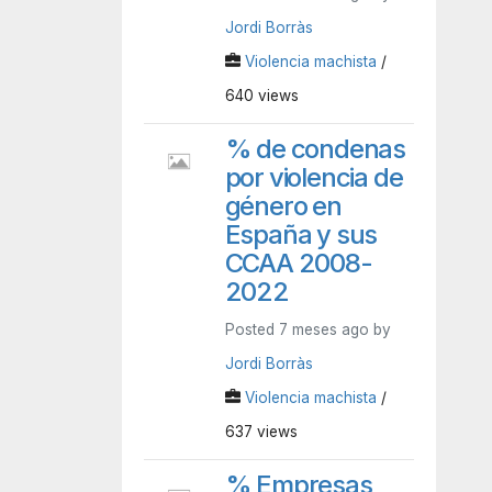
Jordi Borràs
Violencia machista
/
640 views
% de condenas
por violencia de
género en
España y sus
CCAA 2008-
2022
Posted 7 meses ago by
Jordi Borràs
Violencia machista
/
637 views
% Empresas