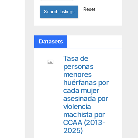
Reset
Search Listings
Datasets
Tasa de
personas
menores
huérfanas por
cada mujer
asesinada por
violencia
machista por
CCAA (2013-
2025)