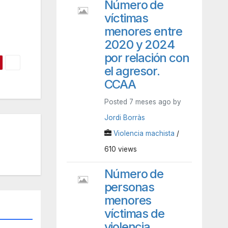
Número de
víctimas
menores entre
2020 y 2024
por relación con
el agresor.
CCAA
Posted 7 meses ago by
Jordi Borràs
Violencia machista
/
610 views
Número de
personas
menores
víctimas de
violencia