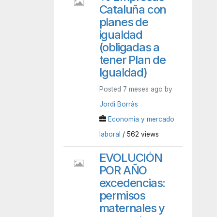
Cataluña con
planes de
igualdad
(obligadas a
tener Plan de
Igualdad)
Posted 7 meses ago by
Jordi Borràs
Economía y mercado
laboral
/ 562 views
EVOLUCIÓN
POR AÑO
excedencias:
permisos
maternales y