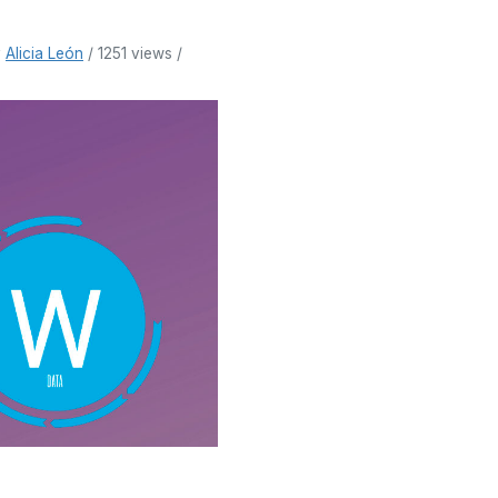
y
Alicia León
/ 1251 views /