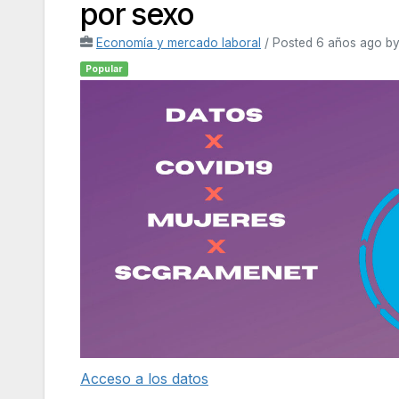
por sexo
Economía y mercado laboral
/
Posted 6 años ago
b
Popular
Acceso a los datos