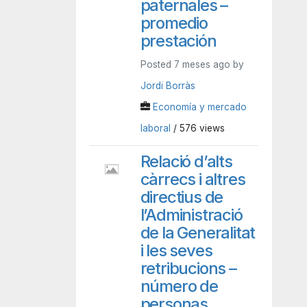
paternales –
promedio
prestación
Posted 7 meses ago by
Jordi Borràs
Economía y mercado
laboral
/ 576 views
Relació d’alts
càrrecs i altres
directius de
l’Administració
de la Generalitat
i les seves
retribucions –
número de
personas