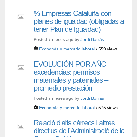
% Empresas Cataluña con
planes de igualdad (obligadas a
tener Plan de Igualdad)
Posted 7 meses ago by
Jordi Borràs
Economía y mercado laboral
/ 559 views
EVOLUCIÓN POR AÑO
excedencias: permisos
maternales y paternales –
promedio prestación
Posted 7 meses ago by
Jordi Borràs
Economía y mercado laboral
/ 575 views
Relació d’alts càrrecs i altres
directius de l’Administració de la