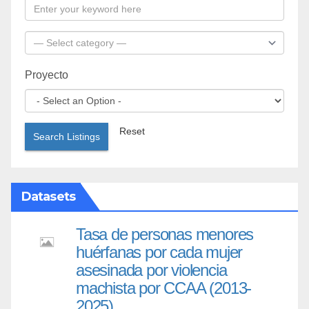
Proyecto
Reset
Search Listings
Datasets
Tasa de personas menores
huérfanas por cada mujer
asesinada por violencia
machista por CCAA (2013-
2025)