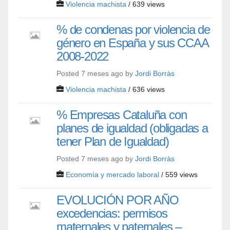
Violencia machista
/ 639 views
% de condenas por violencia de
género en España y sus CCAA
2008-2022
Posted 7 meses ago by
Jordi Borràs
Violencia machista
/ 636 views
% Empresas Cataluña con
planes de igualdad (obligadas a
tener Plan de Igualdad)
Posted 7 meses ago by
Jordi Borràs
Economía y mercado laboral
/ 559 views
EVOLUCIÓN POR AÑO
excedencias: permisos
maternales y paternales –