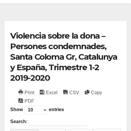
Violencia sobre la dona –
Persones condemnades,
Santa Coloma Gr, Catalunya
y España, Trimestre 1-2
2019-2020
Print
Excel
CSV
Copy
PDF
Show
entries
Search: