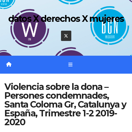
Saltar
al
datos X derechos X mujeres
contenido
Violencia sobre la dona –
Persones condemnades,
Santa Coloma Gr, Catalunya y
España, Trimestre 1-2 2019-
2020