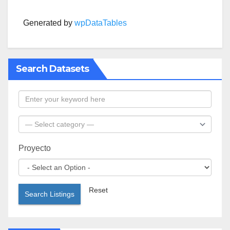
Generated by
wpDataTables
Search Datasets
Proyecto
Reset
Search Listings