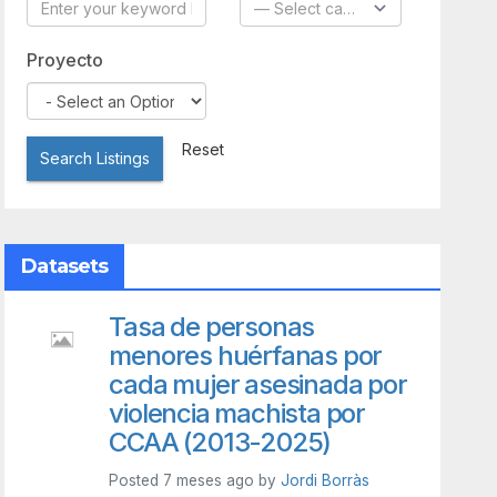
Proyecto
Reset
Search Listings
Datasets
Tasa de personas
menores huérfanas por
cada mujer asesinada por
violencia machista por
CCAA (2013-2025)
Posted 7 meses ago by
Jordi Borràs