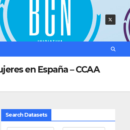
mujeres en España – CCAA
Search Datasets