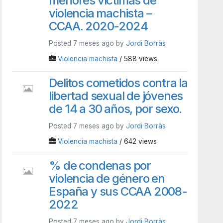
menores víctimas de
violencia machista –
CCAA. 2020-2024
Posted 7 meses ago by
Jordi Borràs
Violencia machista
/ 588 views
Delitos cometidos contra la
libertad sexual de jóvenes
de 14 a 30 años, por sexo.
Posted 7 meses ago by
Jordi Borràs
Violencia machista
/ 642 views
% de condenas por
violencia de género en
España y sus CCAA 2008-
2022
Posted 7 meses ago by
Jordi Borràs