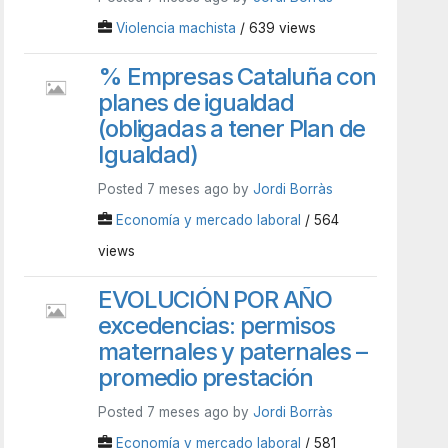
Violencia machista
/ 639 views
% Empresas Cataluña con
planes de igualdad
(obligadas a tener Plan de
Igualdad)
Posted 7 meses ago by
Jordi Borràs
Economía y mercado laboral
/ 564
views
EVOLUCIÓN POR AÑO
excedencias: permisos
maternales y paternales –
promedio prestación
Posted 7 meses ago by
Jordi Borràs
Economía y mercado laboral
/ 581