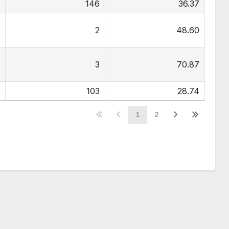
0
146
36.37
5
2
48.60
1
3
70.87
6
103
28.74
1
2