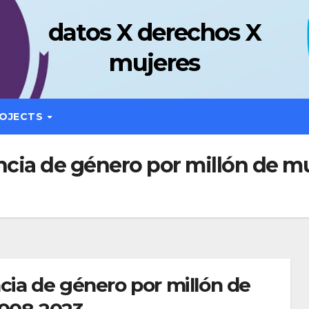
datos X derechos X
mujeres
OJECTS
encia de género por millón de 
cia de género por millón de