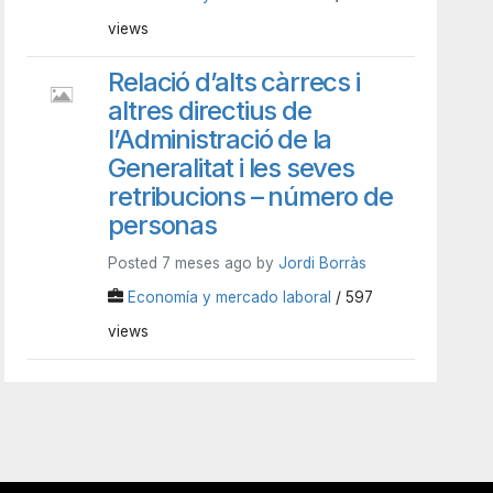
views
Relació d’alts càrrecs i
altres directius de
l’Administració de la
Generalitat i les seves
retribucions – número de
personas
Posted 7 meses ago by
Jordi Borràs
Economía y mercado laboral
/ 597
views