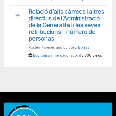
Relació d’alts càrrecs i altres
directius de l’Administració
de la Generalitat i les seves
retribucions – número de
personas
Posted 7 meses ago by
Jordi Borràs
Economía y mercado laboral
/ 600 views