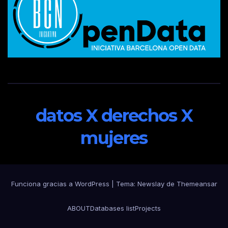
datos X derechos X
mujeres
Funciona gracias a WordPress
|
Tema:
Newslay
de
Themeansar
ABOUT
Databases list
Projects