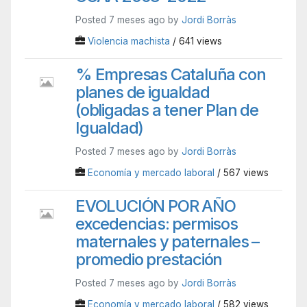
Posted 7 meses ago by
Jordi Borràs
Violencia machista
/ 641 views
% Empresas Cataluña con
planes de igualdad
(obligadas a tener Plan de
Igualdad)
Posted 7 meses ago by
Jordi Borràs
Economía y mercado laboral
/ 567 views
EVOLUCIÓN POR AÑO
excedencias: permisos
maternales y paternales –
promedio prestación
Posted 7 meses ago by
Jordi Borràs
Economía y mercado laboral
/ 582 views