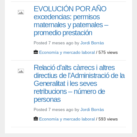
EVOLUCIÓN POR AÑO
excedencias: permisos
maternales y paternales –
promedio prestación
Posted 7 meses ago by
Jordi Borràs
Economía y mercado laboral
/ 575 views
Relació d’alts càrrecs i altres
directius de l’Administració de la
Generalitat i les seves
retribucions – número de
personas
Posted 7 meses ago by
Jordi Borràs
Economía y mercado laboral
/ 593 views