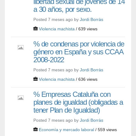
libertad sexual de jóvenes de 14
a 30 años, por sexo.
Posted 7 meses ago by
Jordi Borràs
Violencia machista
/ 639 views
% de condenas por violencia de
género en España y sus CCAA
2008-2022
Posted 7 meses ago by
Jordi Borràs
Violencia machista
/ 636 views
% Empresas Cataluña con
planes de igualdad (obligadas a
tener Plan de Igualdad)
Posted 7 meses ago by
Jordi Borràs
Economía y mercado laboral
/ 559 views