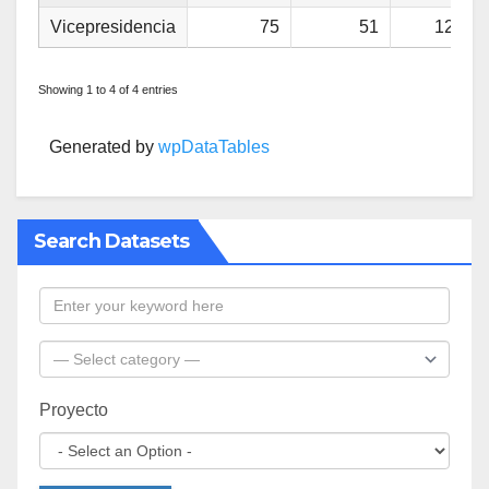
Vicepresidencia
75
51
126
Showing 1 to 4 of 4 entries
Generated by
wpDataTables
Search Datasets
Proyecto