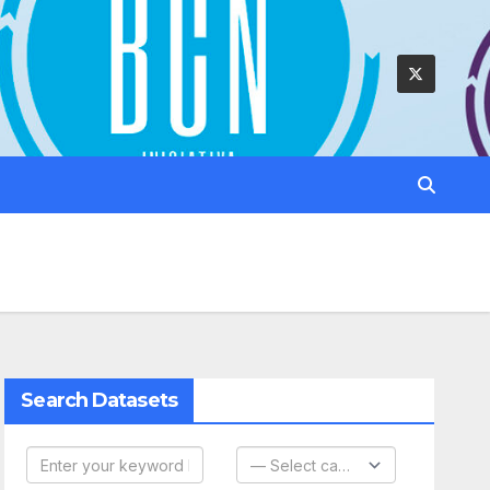
Search Datasets