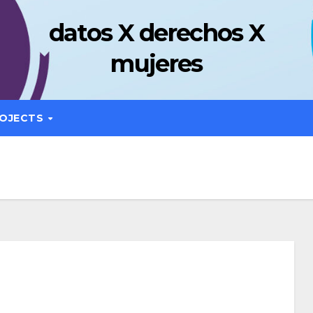
datos X derechos X
mujeres
OJECTS