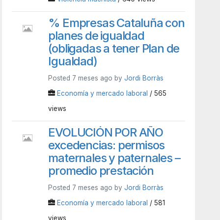
% Empresas Cataluña con
planes de igualdad
(obligadas a tener Plan de
Igualdad)
Posted 7 meses ago by
Jordi Borràs
Economía y mercado laboral
/ 565
views
EVOLUCIÓN POR AÑO
excedencias: permisos
maternales y paternales –
promedio prestación
Posted 7 meses ago by
Jordi Borràs
Economía y mercado laboral
/ 581
views