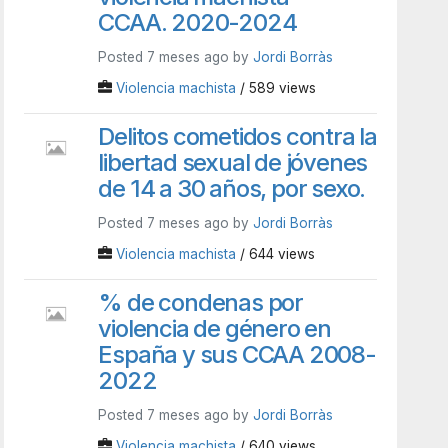
CCAA. 2020-2024
Posted 7 meses ago by
Jordi Borràs
Violencia machista
/ 589 views
Delitos cometidos contra la
libertad sexual de jóvenes
de 14 a 30 años, por sexo.
Posted 7 meses ago by
Jordi Borràs
Violencia machista
/ 644 views
% de condenas por
violencia de género en
España y sus CCAA 2008-
2022
Posted 7 meses ago by
Jordi Borràs
Violencia machista
/ 640 views