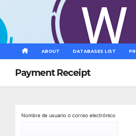
Saltar
al
contenido
ABOUT
DATABASES LIST
PR
Payment Receipt
Nombre de usuario o correo electrónico