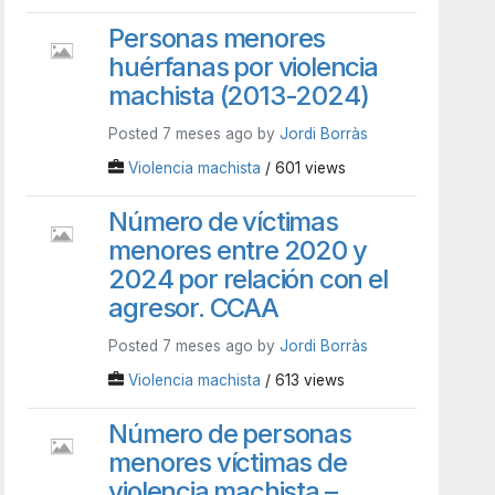
Personas menores
huérfanas por violencia
machista (2013-2024)
Posted 7 meses ago by
Jordi Borràs
Violencia machista
/ 601 views
Número de víctimas
menores entre 2020 y
2024 por relación con el
agresor. CCAA
Posted 7 meses ago by
Jordi Borràs
Violencia machista
/ 613 views
Número de personas
menores víctimas de
violencia machista –