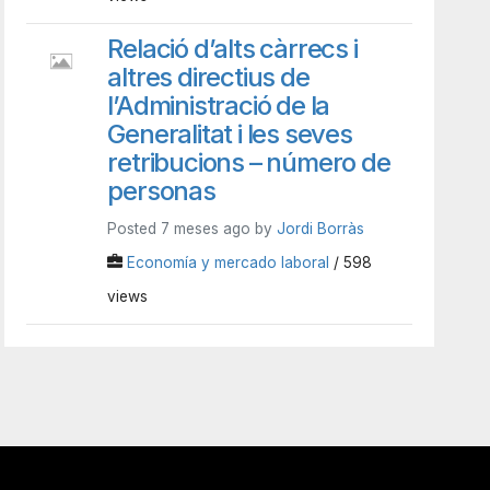
Relació d’alts càrrecs i
altres directius de
l’Administració de la
Generalitat i les seves
retribucions – número de
personas
Posted 7 meses ago by
Jordi Borràs
Economía y mercado laboral
/ 598
views