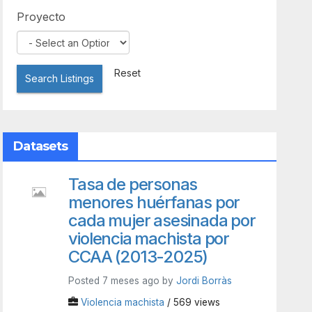
Proyecto
Reset
Search Listings
Datasets
Tasa de personas
menores huérfanas por
cada mujer asesinada por
violencia machista por
CCAA (2013-2025)
Posted 7 meses ago by
Jordi Borràs
Violencia machista
/ 569 views