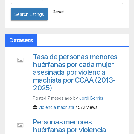
Reset
Search Listings
Datasets
Tasa de personas menores
huérfanas por cada mujer
asesinada por violencia
machista por CCAA (2013-
2025)
Posted 7 meses ago by
Jordi Borràs
Violencia machista
/ 572 views
Personas menores
huérfanas por violencia