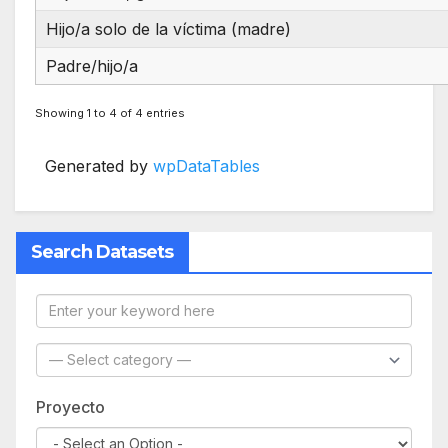
Hijo/a solo de la víctima (madre)
Padre/hijo/a
Showing 1 to 4 of 4 entries
Generated by
wpDataTables
Search Datasets
Proyecto