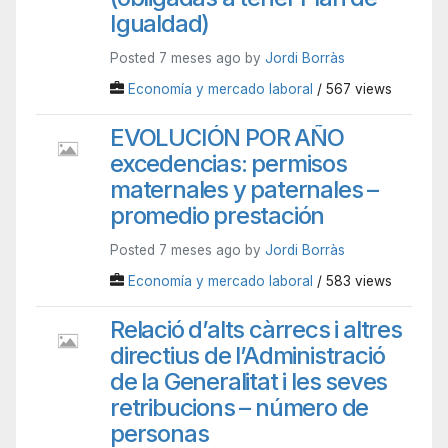
Igualdad)
Posted 7 meses ago by
Jordi Borràs
Economía y mercado laboral
/ 567 views
EVOLUCIÓN POR AÑO
excedencias: permisos
maternales y paternales –
promedio prestación
Posted 7 meses ago by
Jordi Borràs
Economía y mercado laboral
/ 583 views
Relació d’alts càrrecs i altres
directius de l’Administració
de la Generalitat i les seves
retribucions – número de
personas