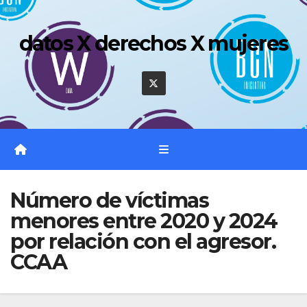
Saltar
al
datos X derechos X mujeres
contenido
Número de víctimas
menores entre 2020 y 2024
por relación con el agresor.
CCAA