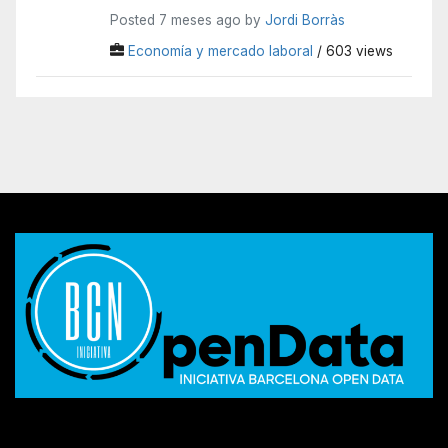
Posted 7 meses ago by
Jordi Borràs
Economía y mercado laboral
/ 603 views