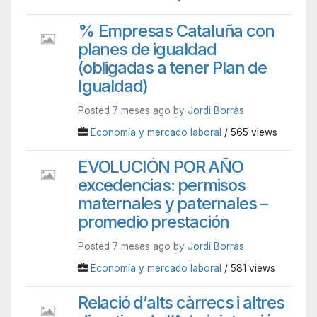
% Empresas Cataluña con
planes de igualdad
(obligadas a tener Plan de
Igualdad)
Posted 7 meses ago by
Jordi Borràs
Economía y mercado laboral
/ 565 views
EVOLUCIÓN POR AÑO
excedencias: permisos
maternales y paternales –
promedio prestación
Posted 7 meses ago by
Jordi Borràs
Economía y mercado laboral
/ 581 views
Relació d’alts càrrecs i altres