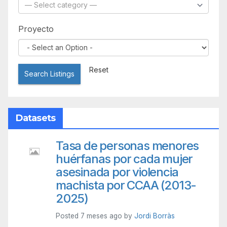
Proyecto
Reset
Search Listings
Datasets
Tasa de personas menores
huérfanas por cada mujer
asesinada por violencia
machista por CCAA (2013-
2025)
Posted 7 meses ago by
Jordi Borràs