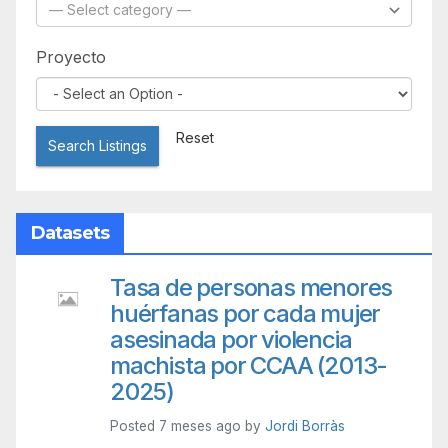
Proyecto
Reset
Search Listings
Datasets
Tasa de personas menores
huérfanas por cada mujer
asesinada por violencia
machista por CCAA (2013-
2025)
Posted 7 meses ago by
Jordi Borràs