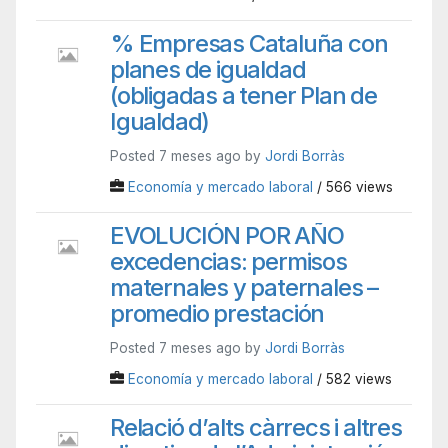
% Empresas Cataluña con
planes de igualdad
(obligadas a tener Plan de
Igualdad)
Posted 7 meses ago by
Jordi Borràs
Economía y mercado laboral
/ 566 views
EVOLUCIÓN POR AÑO
excedencias: permisos
maternales y paternales –
promedio prestación
Posted 7 meses ago by
Jordi Borràs
Economía y mercado laboral
/ 582 views
Relació d’alts càrrecs i altres