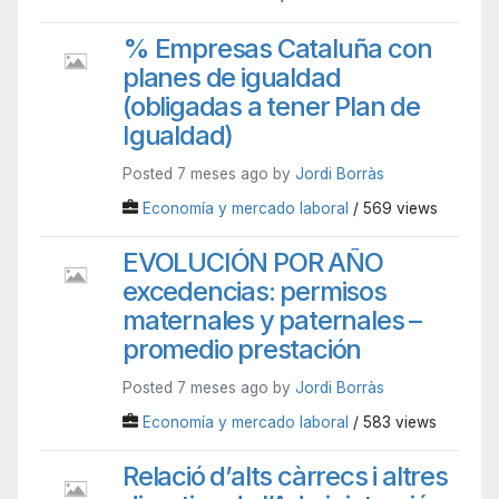
% Empresas Cataluña con
planes de igualdad
(obligadas a tener Plan de
Igualdad)
Posted 7 meses ago by
Jordi Borràs
Economía y mercado laboral
/ 569 views
EVOLUCIÓN POR AÑO
excedencias: permisos
maternales y paternales –
promedio prestación
Posted 7 meses ago by
Jordi Borràs
Economía y mercado laboral
/ 583 views
Relació d’alts càrrecs i altres