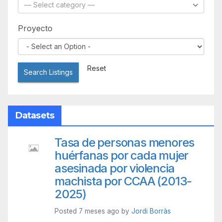
Proyecto
Reset
Search Listings
Datasets
Tasa de personas menores
huérfanas por cada mujer
asesinada por violencia
machista por CCAA (2013-
2025)
Posted 7 meses ago by
Jordi Borràs