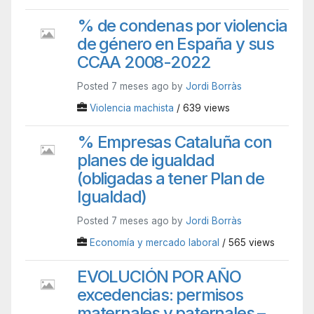
% de condenas por violencia
de género en España y sus
CCAA 2008-2022
Posted 7 meses ago by
Jordi Borràs
Violencia machista
/ 639 views
% Empresas Cataluña con
planes de igualdad
(obligadas a tener Plan de
Igualdad)
Posted 7 meses ago by
Jordi Borràs
Economía y mercado laboral
/ 565 views
EVOLUCIÓN POR AÑO
excedencias: permisos
maternales y paternales –