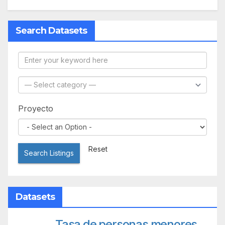
Search Datasets
Proyecto
Reset
Search Listings
Datasets
Tasa de personas menores