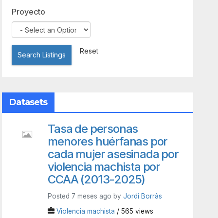
Proyecto
Reset
Search Listings
Datasets
Tasa de personas
menores huérfanas por
cada mujer asesinada por
violencia machista por
CCAA (2013-2025)
Posted 7 meses ago by
Jordi Borràs
Violencia machista
/ 565 views