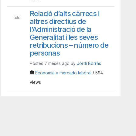
Relació d’alts càrrecs i
altres directius de
l’Administració de la
Generalitat i les seves
retribucions – número de
personas
Posted 7 meses ago by
Jordi Borràs
Economía y mercado laboral
/ 594
views