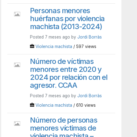
Personas menores
huérfanas por violencia
machista (2013-2024)
Posted 7 meses ago by
Jordi Borràs
Violencia machista
/ 597 views
Número de víctimas
menores entre 2020 y
2024 por relación con el
agresor. CCAA
Posted 7 meses ago by
Jordi Borràs
Violencia machista
/ 610 views
Número de personas
menores víctimas de
violencia machista –