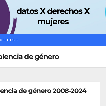
datos X derechos X
mujeres
OJECTS
olencia de género
olencia de género 2008-2024