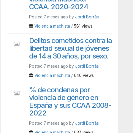
CCAA. 2020-2024
Posted 7 meses ago by
Jordi Borràs
Violencia machista
/ 581 views
Delitos cometidos contra la
libertad sexual de jóvenes
de 14 a 30 años, por sexo.
Posted 7 meses ago by
Jordi Borràs
Violencia machista
/ 640 views
% de condenas por
violencia de género en
España y sus CCAA 2008-
2022
Posted 7 meses ago by
Jordi Borràs
Violencia machista
/ 637 views