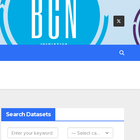
Search Datasets