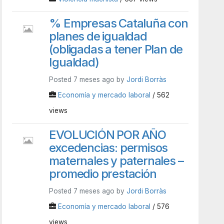
% Empresas Cataluña con
planes de igualdad
(obligadas a tener Plan de
Igualdad)
Posted 7 meses ago by
Jordi Borràs
Economía y mercado laboral
/ 562
views
EVOLUCIÓN POR AÑO
excedencias: permisos
maternales y paternales –
promedio prestación
Posted 7 meses ago by
Jordi Borràs
Economía y mercado laboral
/ 576
views