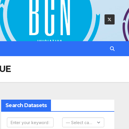
 UE
Search Datasets