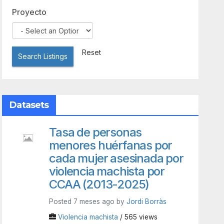
Proyecto
Reset
Search Listings
Datasets
Tasa de personas
menores huérfanas por
cada mujer asesinada por
violencia machista por
CCAA (2013-2025)
Posted 7 meses ago by
Jordi Borràs
Violencia machista
/ 565 views