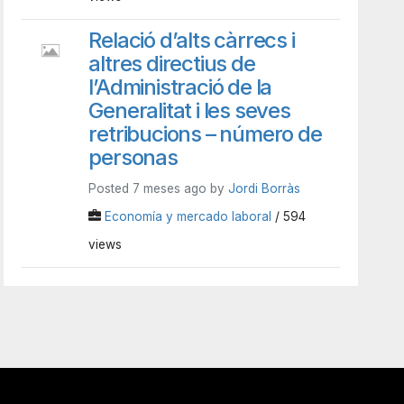
Relació d’alts càrrecs i
altres directius de
l’Administració de la
Generalitat i les seves
retribucions – número de
personas
Posted 7 meses ago by
Jordi Borràs
Economía y mercado laboral
/ 594
views