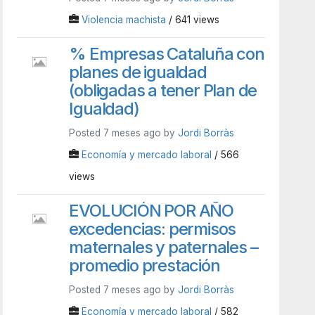
Violencia machista
/ 641 views
% Empresas Cataluña con
planes de igualdad
(obligadas a tener Plan de
Igualdad)
Posted 7 meses ago by
Jordi Borràs
Economía y mercado laboral
/ 566
views
EVOLUCIÓN POR AÑO
excedencias: permisos
maternales y paternales –
promedio prestación
Posted 7 meses ago by
Jordi Borràs
Economía y mercado laboral
/ 582