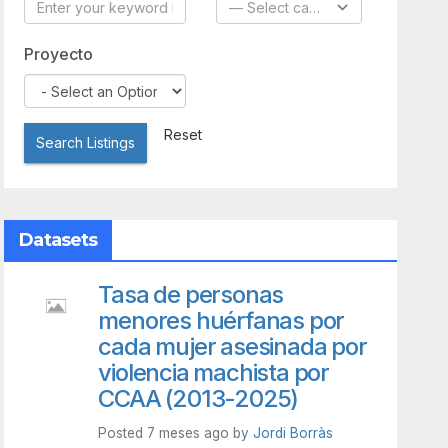
Proyecto
Reset
Search Listings
Datasets
Tasa de personas
menores huérfanas por
cada mujer asesinada por
violencia machista por
CCAA (2013-2025)
Posted 7 meses ago by
Jordi Borràs