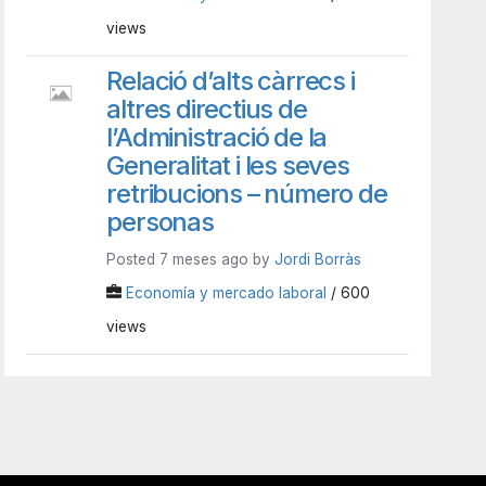
views
Relació d’alts càrrecs i
altres directius de
l’Administració de la
Generalitat i les seves
retribucions – número de
personas
Posted 7 meses ago by
Jordi Borràs
Economía y mercado laboral
/ 600
views