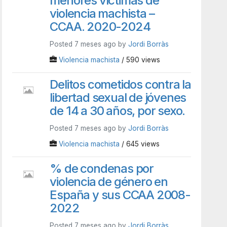
menores víctimas de
violencia machista –
CCAA. 2020-2024
Posted 7 meses ago by
Jordi Borràs
Violencia machista
/ 590 views
Delitos cometidos contra la
libertad sexual de jóvenes
de 14 a 30 años, por sexo.
Posted 7 meses ago by
Jordi Borràs
Violencia machista
/ 645 views
% de condenas por
violencia de género en
España y sus CCAA 2008-
2022
Posted 7 meses ago by
Jordi Borràs