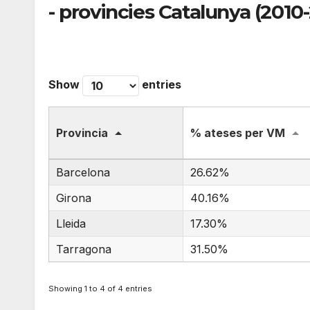
- provincies Catalunya (2010
Show
entries
Provincia
% ateses per VM
Barcelona
26.62%
Girona
40.16%
Lleida
17.30%
Tarragona
31.50%
Showing 1 to 4 of 4 entries