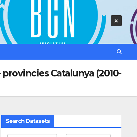
 provincies Catalunya (2010-
Search Datasets