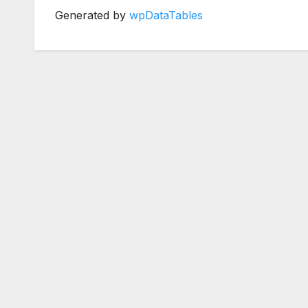
Generated by
wpDataTables