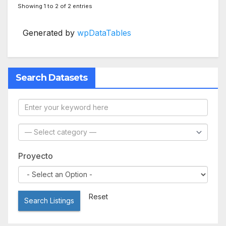
Showing 1 to 2 of 2 entries
Generated by
wpDataTables
Search Datasets
Proyecto
Reset
Search Listings