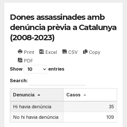
Dones assassinades amb
denúncia prèvia a Catalunya
(2008-2023)
Print
Excel
CSV
Copy
PDF
Show
entries
Search:
Denuncia
Casos
Hi havia denúncia
35
No hi havia denúncia
109