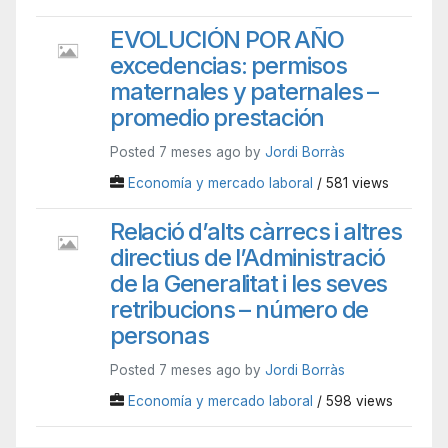
EVOLUCIÓN POR AÑO
excedencias: permisos
maternales y paternales –
promedio prestación
Posted 7 meses ago by
Jordi Borràs
Economía y mercado laboral
/ 581 views
Relació d’alts càrrecs i altres
directius de l’Administració
de la Generalitat i les seves
retribucions – número de
personas
Posted 7 meses ago by
Jordi Borràs
Economía y mercado laboral
/ 598 views