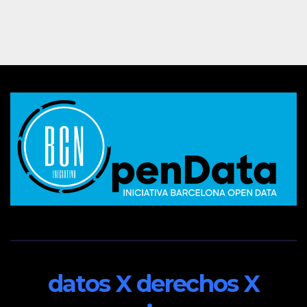
datos X derechos X