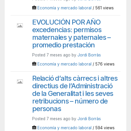
Economía y mercado laboral
/ 561 views
EVOLUCIÓN POR AÑO
excedencias: permisos
maternales y paternales –
promedio prestación
Posted 7 meses ago by
Jordi Borràs
Economía y mercado laboral
/ 576 views
Relació d’alts càrrecs i altres
directius de l’Administració
de la Generalitat i les seves
retribucions – número de
personas
Posted 7 meses ago by
Jordi Borràs
Economía y mercado laboral
/ 594 views