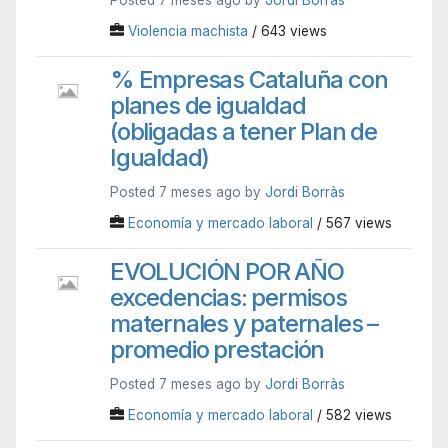
Posted 7 meses ago by
Jordi Borràs
Violencia machista
/ 643 views
% Empresas Cataluña con
planes de igualdad
(obligadas a tener Plan de
Igualdad)
Posted 7 meses ago by
Jordi Borràs
Economía y mercado laboral
/ 567 views
EVOLUCIÓN POR AÑO
excedencias: permisos
maternales y paternales –
promedio prestación
Posted 7 meses ago by
Jordi Borràs
Economía y mercado laboral
/ 582 views