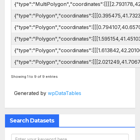
{"type":"MultiPolygon","coordinates":[[[[2.79
{"type":"Polygon","coordinates":[[[0.395475,41.73
{"type":"Polygon","coordinates":[[[0.794107,40.6
{"type":"Polygon","coordinates":[[[1.595154,41.451
{"type":"Polygon","coordinates":[[[1.613842,42
{"type":"Polygon","coordinates":[[[2.021249,41.70
Showing 1 to 9 of 9 entries
Generated by
wpDataTables
Search Datasets