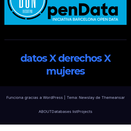
datos X derechos X
mujeres
Funciona gracias a WordPress
|
Tema:
Newslay
de
Themeansar
ABOUT
Databases list
Projects