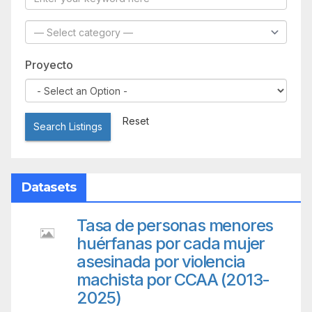
Proyecto
Reset
Search Listings
Datasets
Tasa de personas menores
huérfanas por cada mujer
asesinada por violencia
machista por CCAA (2013-
2025)