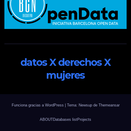
datos X derechos X
mujeres
Funciona gracias a WordPress
|
Tema: Newsup de
Themeansar
ABOUT
Databases list
Projects