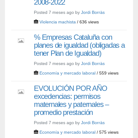
2008-2022
Posted 7 meses ago by
Jordi Borràs
Violencia machista
/ 636 views
% Empresas Cataluña con
planes de igualdad (obligadas a
tener Plan de Igualdad)
Posted 7 meses ago by
Jordi Borràs
Economía y mercado laboral
/ 559 views
EVOLUCIÓN POR AÑO
excedencias: permisos
maternales y paternales –
promedio prestación
Posted 7 meses ago by
Jordi Borràs
Economía y mercado laboral
/ 575 views