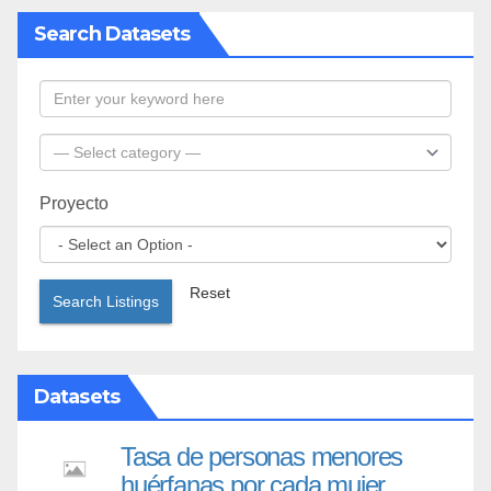
Search Datasets
Proyecto
Reset
Search Listings
Datasets
Tasa de personas menores
huérfanas por cada mujer