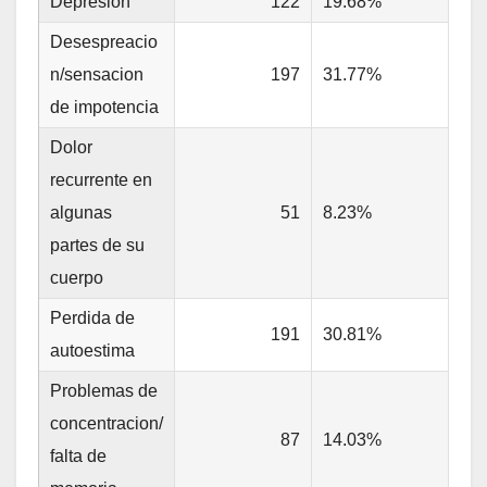
Depresion
122
19.68%
Desespreacio
n/sensacion
197
31.77%
de impotencia
Dolor
recurrente en
algunas
51
8.23%
partes de su
cuerpo
Perdida de
191
30.81%
autoestima
Problemas de
concentracion/
87
14.03%
falta de