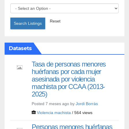
Reset
Search Listings
Datasets
Tasa de personas menores
huérfanas por cada mujer
asesinada por violencia
machista por CCAA (2013-
2025)
Posted 7 meses ago by
Jordi Borràs
Violencia machista
/ 564 views
Personas menores huérfanas