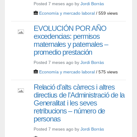
Posted 7 meses ago by
Jordi Borràs
Economía y mercado laboral
/ 559 views
EVOLUCIÓN POR AÑO
excedencias: permisos
maternales y paternales –
promedio prestación
Posted 7 meses ago by
Jordi Borràs
Economía y mercado laboral
/ 575 views
Relació d’alts càrrecs i altres
directius de l’Administració de la
Generalitat i les seves
retribucions – número de
personas
Posted 7 meses ago by
Jordi Borràs