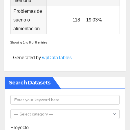
memoria
Problemas de
sueno o
118
19.03%
alimentacion
Showing 1 to 8 of 8 entries
Generated by
wpDataTables
Search Datasets
Proyecto