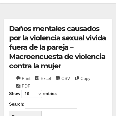
Daños mentales causados
por la violencia sexual vivida
fuera de la pareja –
Macroencuesta de violencia
contra la mujer
Print
Excel
CSV
Copy
PDF
Show
entries
Search: