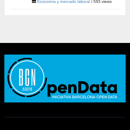
Economía y mercado laboral
/ 593 views