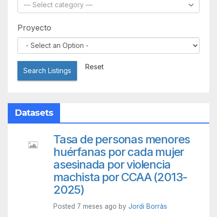
Proyecto
Reset
Search Listings
Datasets
Tasa de personas menores
huérfanas por cada mujer
asesinada por violencia
machista por CCAA (2013-
2025)
Posted 7 meses ago by
Jordi Borràs