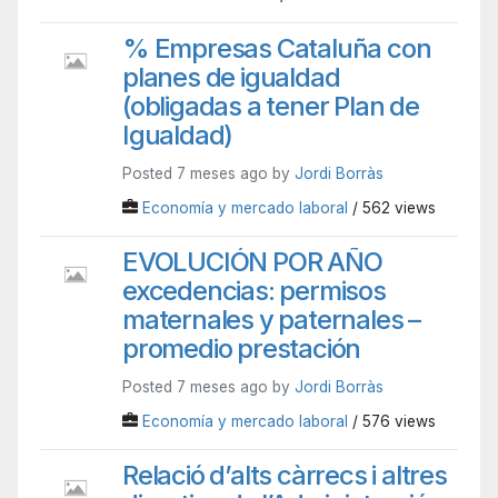
% Empresas Cataluña con
planes de igualdad
(obligadas a tener Plan de
Igualdad)
Posted 7 meses ago by
Jordi Borràs
Economía y mercado laboral
/ 562 views
EVOLUCIÓN POR AÑO
excedencias: permisos
maternales y paternales –
promedio prestación
Posted 7 meses ago by
Jordi Borràs
Economía y mercado laboral
/ 576 views
Relació d’alts càrrecs i altres