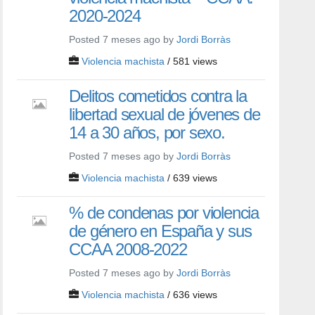
2020-2024
Posted 7 meses ago by
Jordi Borràs
Violencia machista
/ 581 views
Delitos cometidos contra la
libertad sexual de jóvenes de
14 a 30 años, por sexo.
Posted 7 meses ago by
Jordi Borràs
Violencia machista
/ 639 views
% de condenas por violencia
de género en España y sus
CCAA 2008-2022
Posted 7 meses ago by
Jordi Borràs
Violencia machista
/ 636 views