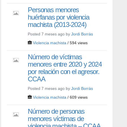
Personas menores
huérfanas por violencia
machista (2013-2024)
Posted 7 meses ago by
Jordi Borràs
Violencia machista
/ 594 views
Número de víctimas
menores entre 2020 y 2024
por relación con el agresor.
CCAA
Posted 7 meses ago by
Jordi Borràs
Violencia machista
/ 609 views
Número de personas
menores víctimas de
violencia machista – CCAA.