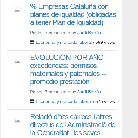
% Empresas Cataluña con
planes de igualdad (obligadas
a tener Plan de Igualdad)
Posted 7 meses ago by
Jordi Borràs
Economía y mercado laboral
/ 559 views
EVOLUCIÓN POR AÑO
excedencias: permisos
maternales y paternales –
promedio prestación
Posted 7 meses ago by
Jordi Borràs
Economía y mercado laboral
/ 575 views
Relació d’alts càrrecs i altres
directius de l’Administració de
la Generalitat i les seves