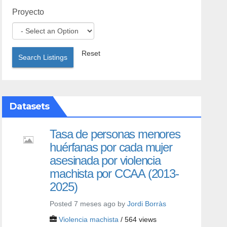
Proyecto
Reset
Search Listings
Datasets
Tasa de personas menores
huérfanas por cada mujer
asesinada por violencia
machista por CCAA (2013-
2025)
Posted 7 meses ago by
Jordi Borràs
Violencia machista
/ 564 views