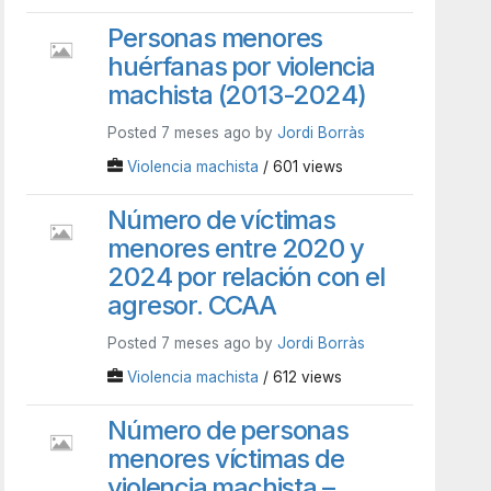
Personas menores
huérfanas por violencia
machista (2013-2024)
Posted 7 meses ago by
Jordi Borràs
Violencia machista
/ 601 views
Número de víctimas
menores entre 2020 y
2024 por relación con el
agresor. CCAA
Posted 7 meses ago by
Jordi Borràs
Violencia machista
/ 612 views
Número de personas
menores víctimas de
violencia machista –