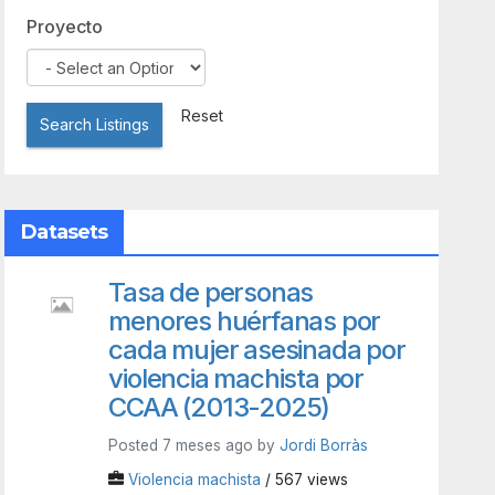
Proyecto
Reset
Search Listings
Datasets
Tasa de personas
menores huérfanas por
cada mujer asesinada por
violencia machista por
CCAA (2013-2025)
Posted 7 meses ago by
Jordi Borràs
Violencia machista
/ 567 views