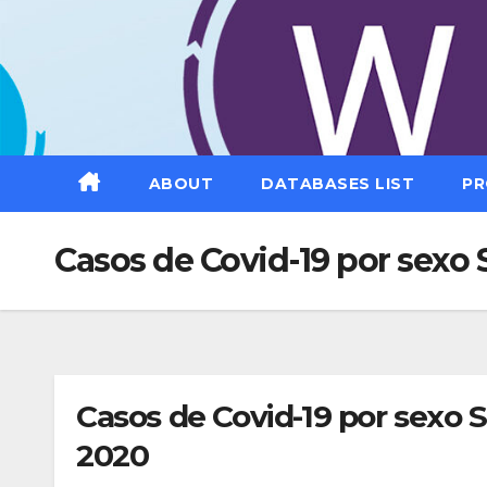
Saltar
al
contenido
ABOUT
DATABASES LIST
PR
Casos de Covid-19 por sexo 
Casos de Covid-19 por sexo S
2020