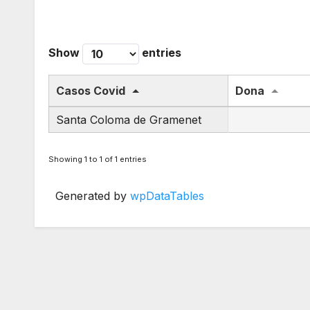
Show
entries
Casos Covid
Dona
Santa Coloma de Gramenet
Showing 1 to 1 of 1 entries
Generated by
wpDataTables