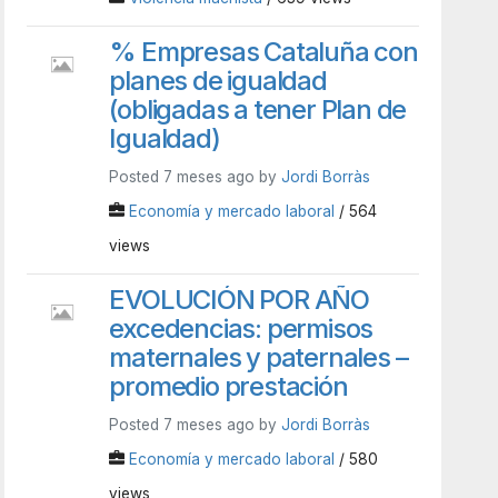
% Empresas Cataluña con
planes de igualdad
(obligadas a tener Plan de
Igualdad)
Posted 7 meses ago by
Jordi Borràs
Economía y mercado laboral
/ 564
views
EVOLUCIÓN POR AÑO
excedencias: permisos
maternales y paternales –
promedio prestación
Posted 7 meses ago by
Jordi Borràs
Economía y mercado laboral
/ 580
views