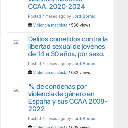
CCAA. 2020-2024
Posted 7 meses ago by
Jordi Borràs
Violencia machista
/ 586 views
Delitos cometidos contra la
libertad sexual de jóvenes
de 14 a 30 años, por sexo.
Posted 7 meses ago by
Jordi Borràs
Violencia machista
/ 642 views
% de condenas por
violencia de género en
España y sus CCAA 2008-
2022
Posted 7 meses ago by
Jordi Borràs
Violencia machista
/ 639 views