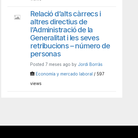
Relació d’alts càrrecs i
altres directius de
l’Administració de la
Generalitat i les seves
retribucions – número de
personas
Posted 7 meses ago by
Jordi Borràs
Economía y mercado laboral
/ 597
views