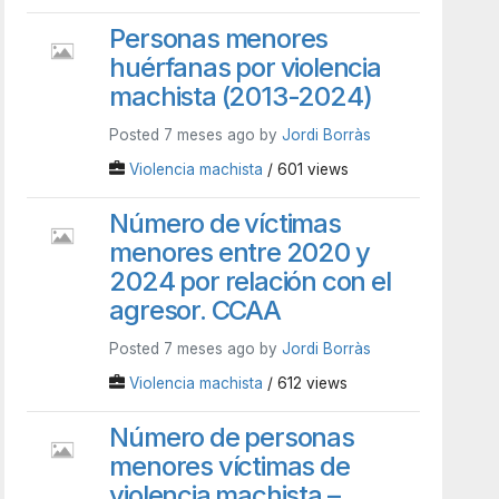
Personas menores
huérfanas por violencia
machista (2013-2024)
Posted 7 meses ago by
Jordi Borràs
Violencia machista
/ 601 views
Número de víctimas
menores entre 2020 y
2024 por relación con el
agresor. CCAA
Posted 7 meses ago by
Jordi Borràs
Violencia machista
/ 612 views
Número de personas
menores víctimas de
violencia machista –