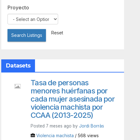
Proyecto
Reset
Search Listings
Datasets
Tasa de personas
menores huérfanas por
cada mujer asesinada por
violencia machista por
CCAA (2013-2025)
Posted 7 meses ago by
Jordi Borràs
Violencia machista
/ 568 views