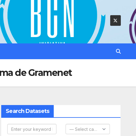
loma de Gramenet
Search Datasets