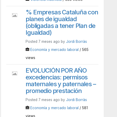
% Empresas Cataluña con
planes de igualdad
(obligadas a tener Plan de
Igualdad)
Posted 7 meses ago by
Jordi Borràs
Economía y mercado laboral
/ 565
views
EVOLUCIÓN POR AÑO
excedencias: permisos
maternales y paternales –
promedio prestación
Posted 7 meses ago by
Jordi Borràs
Economía y mercado laboral
/ 581
views