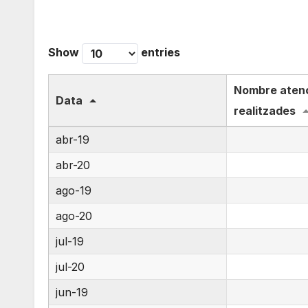
Show
entries
Nombre aten
Data
realitzades
abr-19
abr-20
ago-19
ago-20
jul-19
jul-20
jun-19