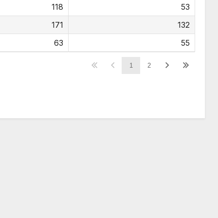
118
53
171
132
63
55
1
2