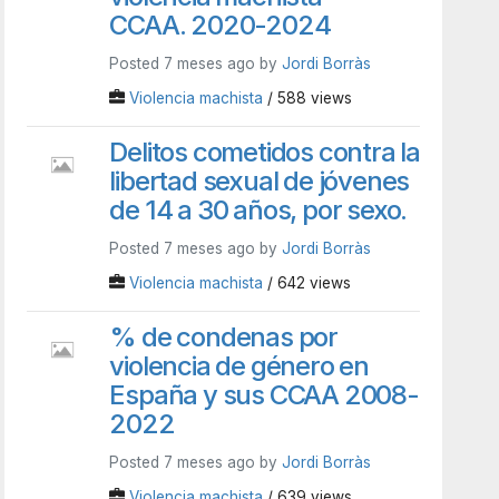
CCAA. 2020-2024
Posted 7 meses ago by
Jordi Borràs
Violencia machista
/ 588 views
Delitos cometidos contra la
libertad sexual de jóvenes
de 14 a 30 años, por sexo.
Posted 7 meses ago by
Jordi Borràs
Violencia machista
/ 642 views
% de condenas por
violencia de género en
España y sus CCAA 2008-
2022
Posted 7 meses ago by
Jordi Borràs
Violencia machista
/ 639 views