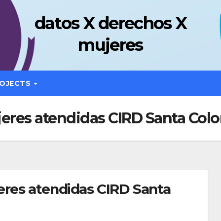
datos X derechos X
mujeres
OJECTS
jeres atendidas CIRD Santa Co
eres atendidas CIRD Santa