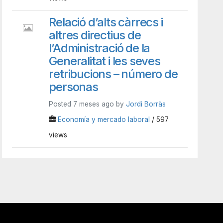
Relació d’alts càrrecs i
altres directius de
l’Administració de la
Generalitat i les seves
retribucions – número de
personas
Posted 7 meses ago by
Jordi Borràs
Economía y mercado laboral
/ 597
views