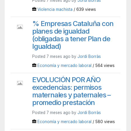
Posted 7 meses ago by
Jordi Borràs
Violencia machista
/ 639 views
% Empresas Cataluña con
planes de igualdad
(obligadas a tener Plan de
Igualdad)
Posted 7 meses ago by
Jordi Borràs
Economía y mercado laboral
/ 564 views
EVOLUCIÓN POR AÑO
excedencias: permisos
maternales y paternales –
promedio prestación
Posted 7 meses ago by
Jordi Borràs
Economía y mercado laboral
/ 580 views