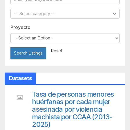
Proyecto
Reset
Search Listings
Datasets
Tasa de personas menores
huérfanas por cada mujer
asesinada por violencia
machista por CCAA (2013-
2025)