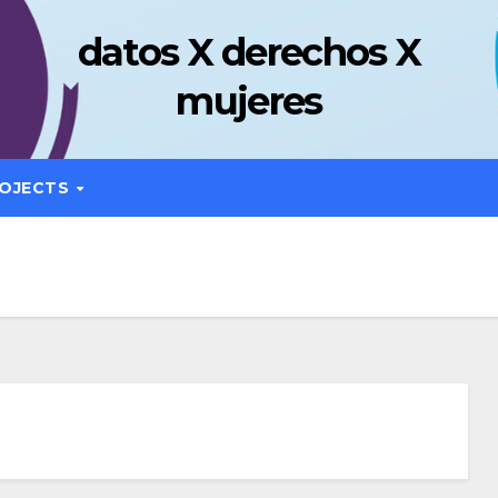
datos X derechos X
mujeres
OJECTS