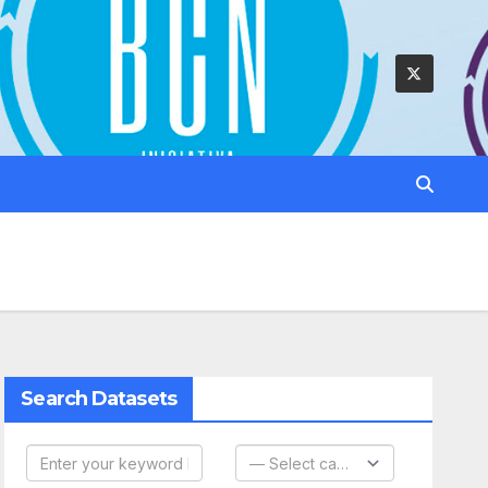
Search Datasets