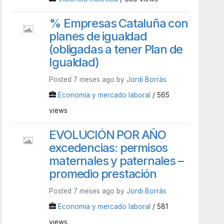
% Empresas Cataluña con
planes de igualdad
(obligadas a tener Plan de
Igualdad)
Posted 7 meses ago by
Jordi Borràs
Economía y mercado laboral
/ 565
views
EVOLUCIÓN POR AÑO
excedencias: permisos
maternales y paternales –
promedio prestación
Posted 7 meses ago by
Jordi Borràs
Economía y mercado laboral
/ 581
views