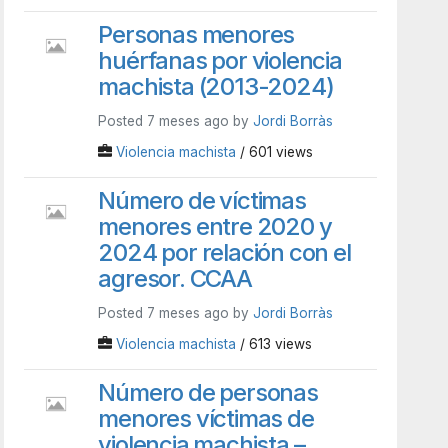
Personas menores
huérfanas por violencia
machista (2013-2024)
Posted 7 meses ago by
Jordi Borràs
Violencia machista
/ 601 views
Número de víctimas
menores entre 2020 y
2024 por relación con el
agresor. CCAA
Posted 7 meses ago by
Jordi Borràs
Violencia machista
/ 613 views
Número de personas
menores víctimas de
violencia machista –