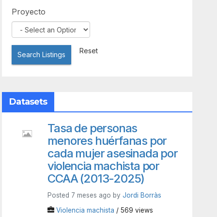
Proyecto
Reset
Search Listings
Datasets
Tasa de personas
menores huérfanas por
cada mujer asesinada por
violencia machista por
CCAA (2013-2025)
Posted 7 meses ago by
Jordi Borràs
Violencia machista
/ 569 views