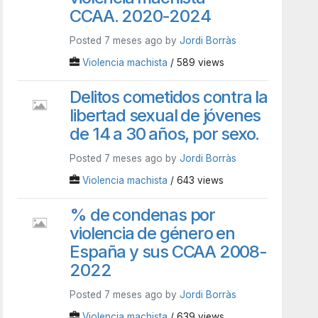
CCAA. 2020-2024
Posted 7 meses ago by
Jordi Borràs
Violencia machista
/ 589 views
Delitos cometidos contra la
libertad sexual de jóvenes
de 14 a 30 años, por sexo.
Posted 7 meses ago by
Jordi Borràs
Violencia machista
/ 643 views
% de condenas por
violencia de género en
España y sus CCAA 2008-
2022
Posted 7 meses ago by
Jordi Borràs
Violencia machista
/ 639 views