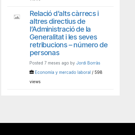
Relació d’alts càrrecs i
altres directius de
l’Administració de la
Generalitat i les seves
retribucions – número de
personas
Posted 7 meses ago by
Jordi Borràs
Economía y mercado laboral
/ 598
views