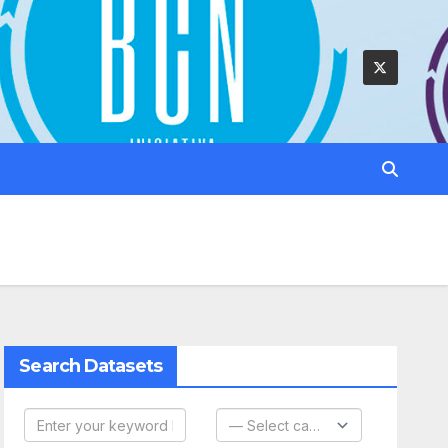
Search Datasets