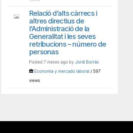
Relació d’alts càrrecs i
altres directius de
l’Administració de la
Generalitat i les seves
retribucions – número de
personas
Posted 7 meses ago by
Jordi Borràs
Economía y mercado laboral
/ 597
views