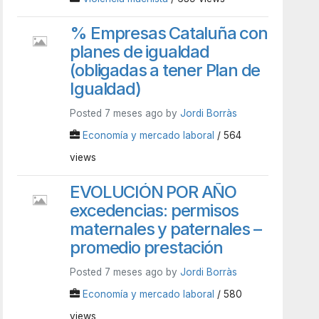
% Empresas Cataluña con
planes de igualdad
(obligadas a tener Plan de
Igualdad)
Posted 7 meses ago by
Jordi Borràs
Economía y mercado laboral
/ 564
views
EVOLUCIÓN POR AÑO
excedencias: permisos
maternales y paternales –
promedio prestación
Posted 7 meses ago by
Jordi Borràs
Economía y mercado laboral
/ 580
views