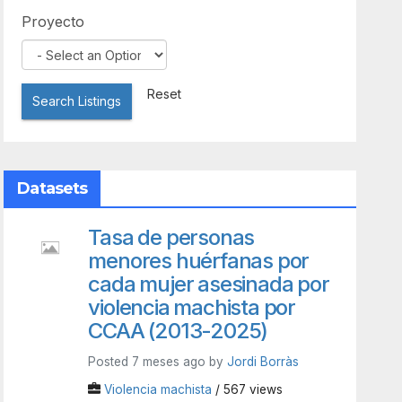
Proyecto
Reset
Search Listings
Datasets
Tasa de personas
menores huérfanas por
cada mujer asesinada por
violencia machista por
CCAA (2013-2025)
Posted 7 meses ago by
Jordi Borràs
Violencia machista
/ 567 views