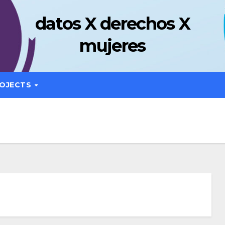
datos X derechos X
mujeres
OJECTS