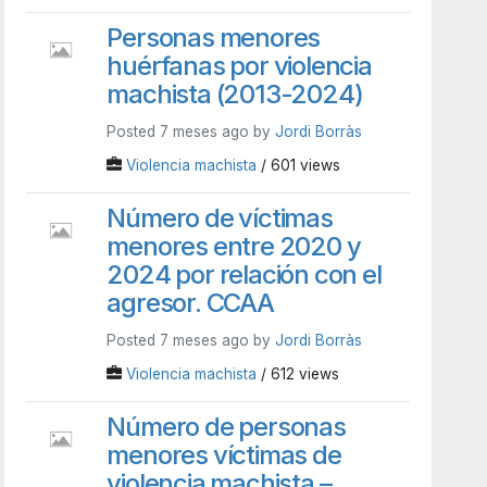
Personas menores
huérfanas por violencia
machista (2013-2024)
Posted 7 meses ago by
Jordi Borràs
Violencia machista
/ 601 views
Número de víctimas
menores entre 2020 y
2024 por relación con el
agresor. CCAA
Posted 7 meses ago by
Jordi Borràs
Violencia machista
/ 612 views
Número de personas
menores víctimas de
violencia machista –