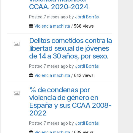
CCAA. 2020-2024
Posted 7 meses ago by
Jordi Borràs
Violencia machista
/ 588 views
Delitos cometidos contra la
libertad sexual de jóvenes
de 14 a 30 años, por sexo.
Posted 7 meses ago by
Jordi Borràs
Violencia machista
/ 642 views
% de condenas por
violencia de género en
España y sus CCAA 2008-
2022
Posted 7 meses ago by
Jordi Borràs
Violencia machista
/ 639 views