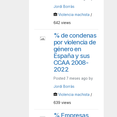
Jordi Borràs
Violencia machista
/
642 views
% de condenas
por violencia de
género en
España y sus
CCAA 2008-
2022
Posted 7 meses ago by
Jordi Borràs
Violencia machista
/
639 views
% Empresas