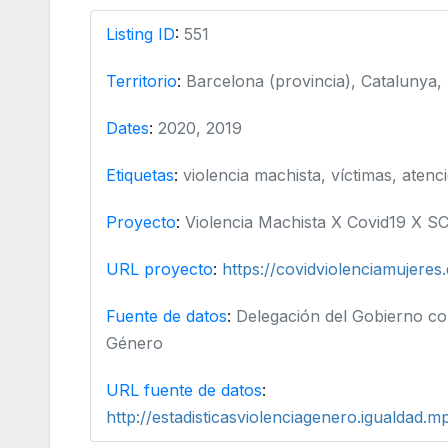
Listing ID
:
551
Territorio
:
Barcelona (provincia), Catalunya,
Dates
:
2020, 2019
Etiquetas
:
violencia machista, víctimas, atenc
Proyecto
:
Violencia Machista X Covid19 X 
URL proyecto
:
https://covidviolenciamujeres.
Fuente de datos
:
Delegación del Gobierno con
Género
URL fuente de datos
:
http://estadisticasviolenciagenero.igualdad.m