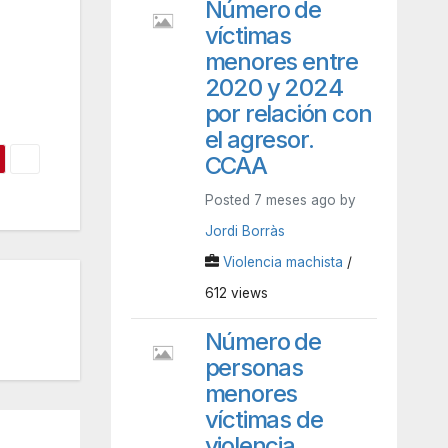
Número de
víctimas
menores entre
2020 y 2024
por relación con
el agresor.
CCAA
Posted 7 meses ago by
Jordi Borràs
Violencia machista
/
612 views
Número de
personas
menores
víctimas de
violencia