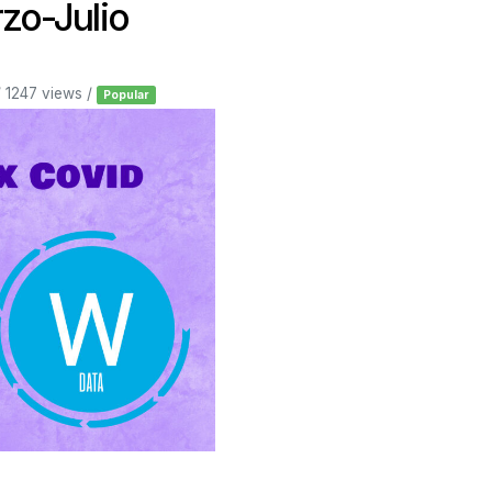
zo-Julio
 1247 views /
Popular