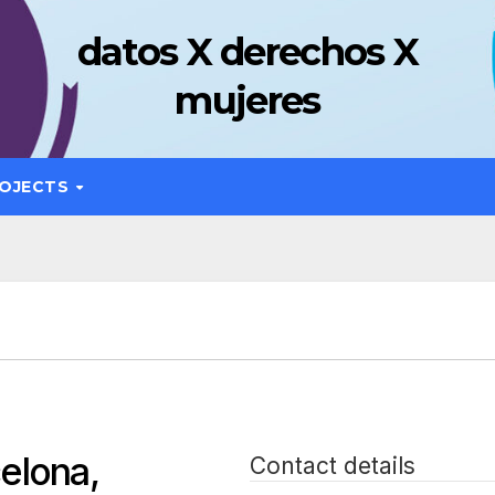
datos X derechos X
mujeres
OJECTS
elona,
Contact details