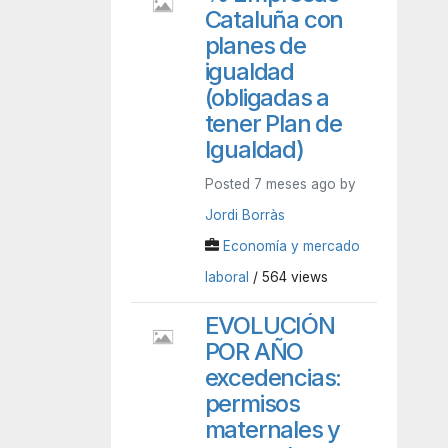
Cataluña con
planes de
igualdad
(obligadas a
tener Plan de
Igualdad)
Posted 7 meses ago by
Jordi Borràs
Economía y mercado
laboral
/ 564 views
EVOLUCIÓN
POR AÑO
excedencias:
permisos
maternales y