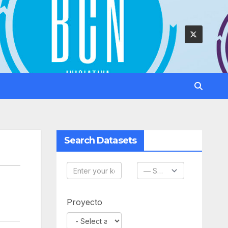
Search Datasets
Proyecto