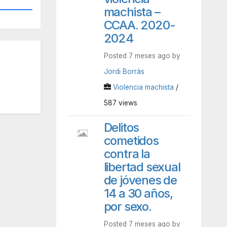
machista –
CCAA. 2020-
2024
Posted 7 meses ago by
Jordi Borràs
Violencia machista
/
587 views
Delitos
cometidos
contra la
libertad sexual
de jóvenes de
14 a 30 años,
por sexo.
Posted 7 meses ago by