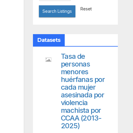
Reset
Search Listings
Datasets
Tasa de
personas
menores
huérfanas por
cada mujer
asesinada por
violencia
machista por
CCAA (2013-
2025)