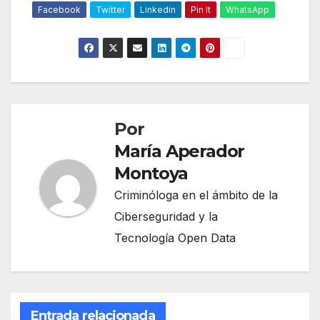
Facebook
Twitter
Linkedin
Pin It
WhatsApp
Por
María Aperador
Montoya
Criminóloga en el ámbito de la
Ciberseguridad y la
Tecnología Open Data
Entrada relacionada