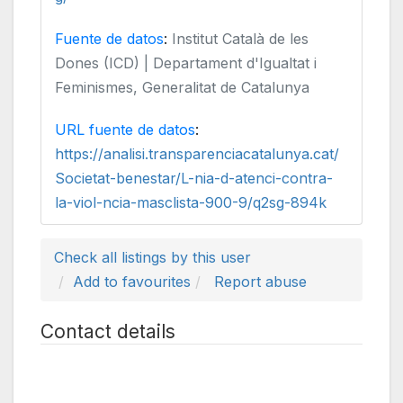
Fuente de datos
:
Institut Català de les
Dones (ICD) | Departament d'Igualtat i
Feminismes, Generalitat de Catalunya
URL fuente de datos
:
https://analisi.transparenciacatalunya.cat/
Societat-benestar/L-nia-d-atenci-contra-
la-viol-ncia-masclista-900-9/q2sg-894k
Check all listings by this user
Add to favourites
Report abuse
Contact details