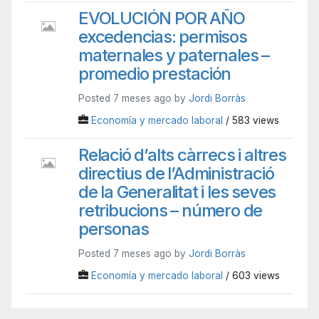
EVOLUCIÓN POR AÑO
excedencias: permisos
maternales y paternales –
promedio prestación
Posted 7 meses ago by
Jordi Borràs
Economía y mercado laboral
/ 583 views
Relació d’alts càrrecs i altres
directius de l’Administració
de la Generalitat i les seves
retribucions – número de
personas
Posted 7 meses ago by
Jordi Borràs
Economía y mercado laboral
/ 603 views