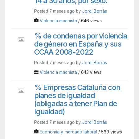
14 a 30 años, por sexo.
Posted 7 meses ago by
Jordi Borràs
Violencia machista
/ 646 views
% de condenas por violencia
de género en España y sus
CCAA 2008-2022
Posted 7 meses ago by
Jordi Borràs
Violencia machista
/ 643 views
% Empresas Cataluña con
planes de igualdad
(obligadas a tener Plan de
Igualdad)
Posted 7 meses ago by
Jordi Borràs
Economía y mercado laboral
/ 569 views