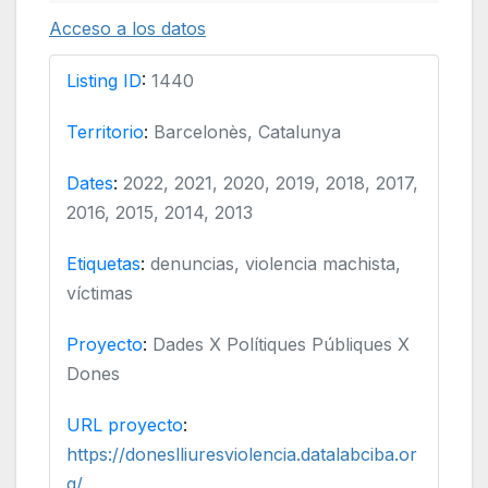
Acceso a los datos
Listing ID
:
1440
Territorio
:
Barcelonès, Catalunya
Dates
:
2022, 2021, 2020, 2019, 2018, 2017,
2016, 2015, 2014, 2013
Etiquetas
:
denuncias, violencia machista,
víctimas
Proyecto
:
Dades X Polítiques Públiques X
Dones
URL proyecto
:
https://doneslliuresviolencia.datalabciba.or
g/