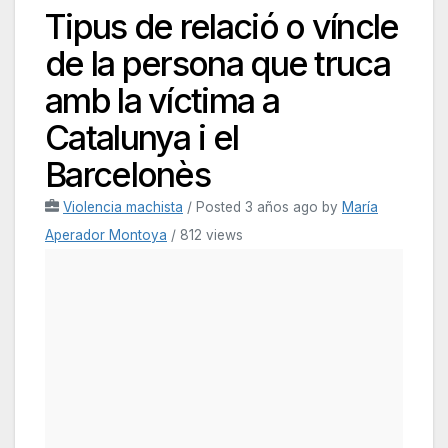
Tipus de relació o víncle
de la persona que truca
amb la víctima a
Catalunya i el
Barcelonès
Violencia machista
/
Posted 3 años ago
by
María
Aperador Montoya
/ 812 views