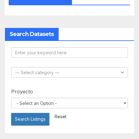
Search Datasets
Proyecto
Reset
Search Listings