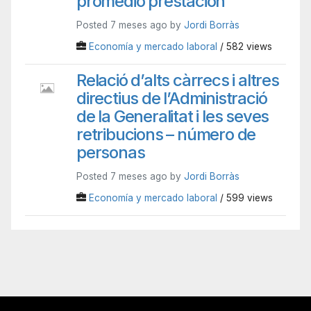
promedio prestación
Posted 7 meses ago by
Jordi Borràs
Economía y mercado laboral
/ 582 views
Relació d’alts càrrecs i altres
directius de l’Administració
de la Generalitat i les seves
retribucions – número de
personas
Posted 7 meses ago by
Jordi Borràs
Economía y mercado laboral
/ 599 views