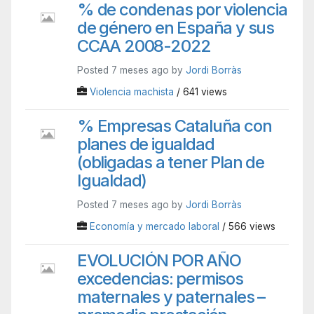
% de condenas por violencia
de género en España y sus
CCAA 2008-2022
Posted 7 meses ago by
Jordi Borràs
Violencia machista
/ 641 views
% Empresas Cataluña con
planes de igualdad
(obligadas a tener Plan de
Igualdad)
Posted 7 meses ago by
Jordi Borràs
Economía y mercado laboral
/ 566 views
EVOLUCIÓN POR AÑO
excedencias: permisos
maternales y paternales –