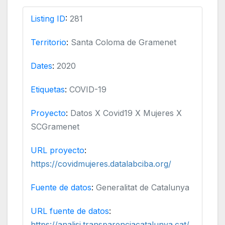
Listing ID
:
281
Territorio
:
Santa Coloma de Gramenet
Dates
:
2020
Etiquetas
:
COVID-19
Proyecto
:
Datos X Covid19 X Mujeres X
SCGramenet
URL proyecto
:
https://covidmujeres.datalabciba.org/
Fuente de datos
:
Generalitat de Catalunya
URL fuente de datos
:
https://analisi.transparenciacatalunya.cat/