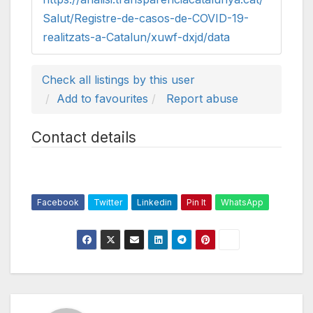
Salut/Registre-de-casos-de-COVID-19-
realitzats-a-Catalun/xuwf-dxjd/data
Check all listings by this user
Add to favourites
Report abuse
Contact details
Facebook
Twitter
Linkedin
Pin It
WhatsApp