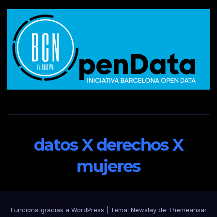
datos X derechos X
mujeres
Funciona gracias a WordPress
|
Tema:
Newslay
de
Themeansar