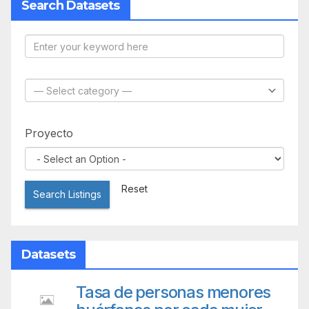
Search Datasets
Proyecto
Reset
Search Listings
Datasets
Tasa de personas menores