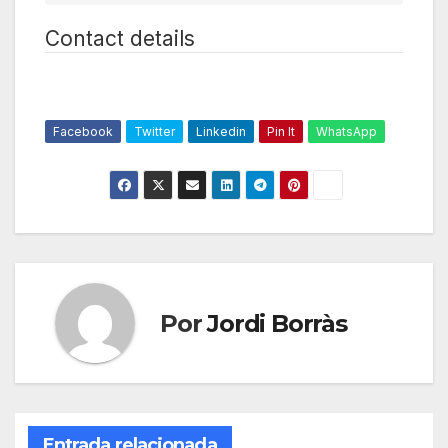
Contact details
Facebook
Twitter
Linkedin
Pin It
WhatsApp
Por
Jordi Borràs
Entrada relacionada