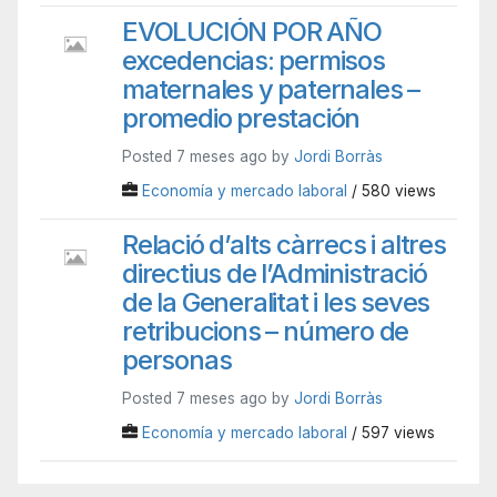
EVOLUCIÓN POR AÑO
excedencias: permisos
maternales y paternales –
promedio prestación
Posted 7 meses ago by
Jordi Borràs
Economía y mercado laboral
/ 580 views
Relació d’alts càrrecs i altres
directius de l’Administració
de la Generalitat i les seves
retribucions – número de
personas
Posted 7 meses ago by
Jordi Borràs
Economía y mercado laboral
/ 597 views