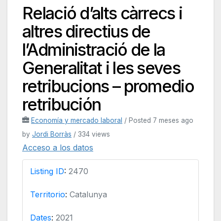
Relació d’alts càrrecs i
altres directius de
l’Administració de la
Generalitat i les seves
retribucions – promedio
retribución
Economía y mercado laboral
/
Posted 7 meses ago
by
Jordi Borràs
/ 334 views
Acceso a los datos
Listing ID
:
2470
Territorio
:
Catalunya
Dates
:
2021