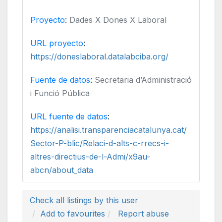
Proyecto
:
Dades X Dones X Laboral
URL proyecto
:
https://doneslaboral.datalabciba.org/
Fuente de datos
:
Secretaria d’Administració
i Funció Pública
URL fuente de datos
:
https://analisi.transparenciacatalunya.cat/
Sector-P-blic/Relaci-d-alts-c-rrecs-i-
altres-directius-de-l-Admi/x9au-
abcn/about_data
Check all listings by this user
Add to favourites
Report abuse