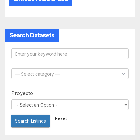
Search Datasets
Proyecto
Reset
Search Listings