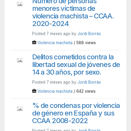
Número de personas
menores víctimas de
violencia machista – CCAA.
2020-2024
Posted 7 meses ago by
Jordi Borràs
Violencia machista
/ 588 views
Delitos cometidos contra la
libertad sexual de jóvenes de
14 a 30 años, por sexo.
Posted 7 meses ago by
Jordi Borràs
Violencia machista
/ 642 views
% de condenas por violencia
de género en España y sus
CCAA 2008-2022
Posted 7 meses ago by
Jordi Borràs