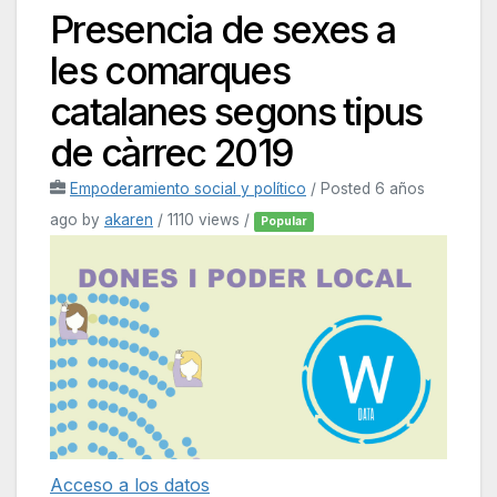
Presencia de sexes a
les comarques
catalanes segons tipus
de càrrec 2019
Empoderamiento social y político
/
Posted 6 años
ago
by
akaren
/ 1110 views /
Popular
Acceso a los datos