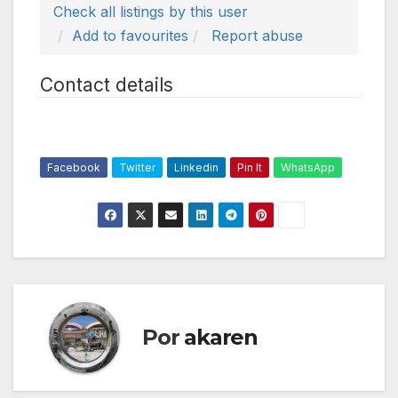
Check all listings by this user
Add to favourites
Report abuse
Contact details
Facebook
Twitter
Linkedin
Pin It
WhatsApp
Por
akaren