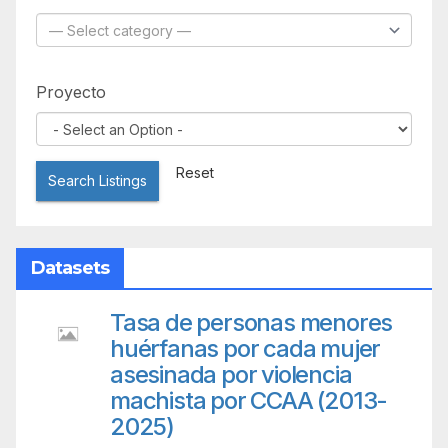
Proyecto
Reset
Search Listings
Datasets
Tasa de personas menores
huérfanas por cada mujer
asesinada por violencia
machista por CCAA (2013-
2025)