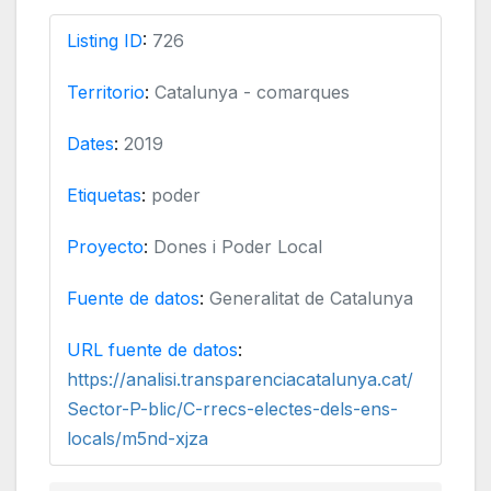
Listing ID
:
726
Territorio
:
Catalunya - comarques
Dates
:
2019
Etiquetas
:
poder
Proyecto
:
Dones i Poder Local
Fuente de datos
:
Generalitat de Catalunya
URL fuente de datos
:
https://analisi.transparenciacatalunya.cat/
Sector-P-blic/C-rrecs-electes-dels-ens-
locals/m5nd-xjza