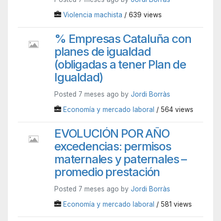
Violencia machista
/ 639 views
% Empresas Cataluña con
planes de igualdad
(obligadas a tener Plan de
Igualdad)
Posted 7 meses ago by
Jordi Borràs
Economía y mercado laboral
/ 564 views
EVOLUCIÓN POR AÑO
excedencias: permisos
maternales y paternales –
promedio prestación
Posted 7 meses ago by
Jordi Borràs
Economía y mercado laboral
/ 581 views