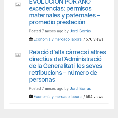
EVOLUCIÓN POR AÑO
excedencias: permisos
maternales y paternales –
promedio prestación
Posted 7 meses ago by
Jordi Borràs
Economía y mercado laboral
/ 576 views
Relació d’alts càrrecs i altres
directius de l’Administració
de la Generalitat i les seves
retribucions – número de
personas
Posted 7 meses ago by
Jordi Borràs
Economía y mercado laboral
/ 594 views