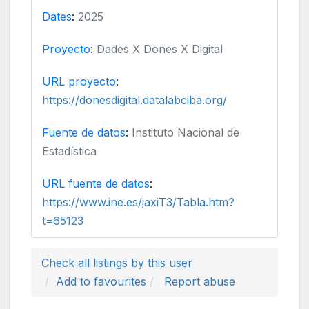
Dates
:
2025
Proyecto
:
Dades X Dones X Digital
URL proyecto
:
https://donesdigital.datalabciba.org/
Fuente de datos
:
Instituto Nacional de
Estadística
URL fuente de datos
:
https://www.ine.es/jaxiT3/Tabla.htm?
t=65123
Check all listings by this user
Add to favourites
Report abuse