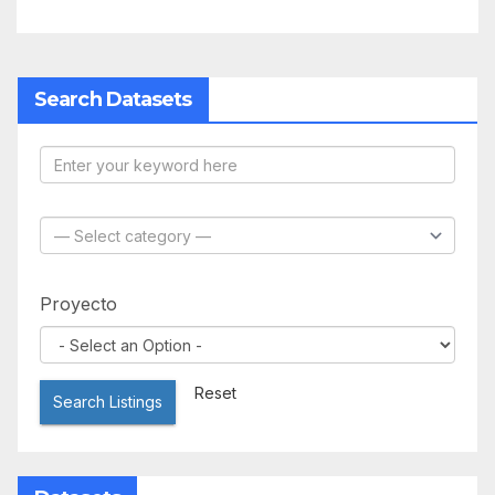
Search Datasets
Proyecto
Reset
Search Listings