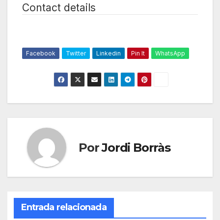
Contact details
Facebook
Twitter
Linkedin
Pin It
WhatsApp
Por
Jordi Borràs
Entrada relacionada