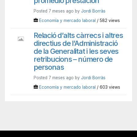
promedio prestación
Posted 7 meses ago by
Jordi Borràs
Economía y mercado laboral
/ 582 views
Relació d’alts càrrecs i altres
directius de l’Administració
de la Generalitat i les seves
retribucions – número de
personas
Posted 7 meses ago by
Jordi Borràs
Economía y mercado laboral
/ 603 views