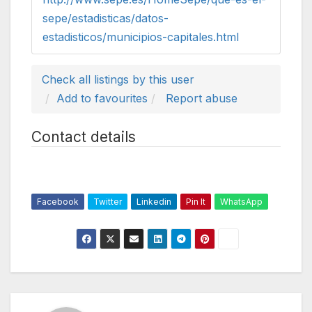
sepe/estadisticas/datos-
estadisticos/municipios-capitales.html
Check all listings by this user
Add to favourites
Report abuse
Contact details
Facebook
Twitter
Linkedin
Pin It
WhatsApp