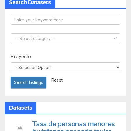
Search Datasets
Proyecto
Reset
Search Listings
Datasets
Tasa de personas menores