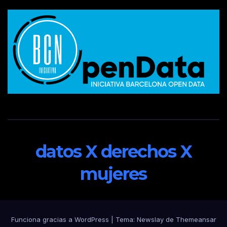
datos X derechos X
mujeres
Funciona gracias a WordPress
|
Tema:
Newslay
de
Themeansar