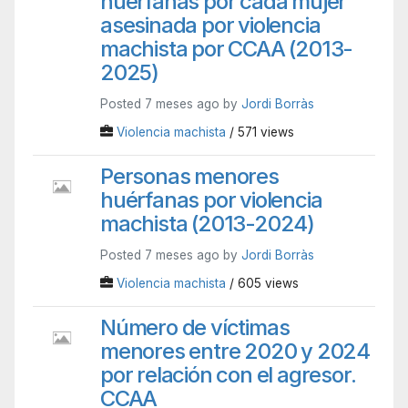
huérfanas por cada mujer
asesinada por violencia
machista por CCAA (2013-
2025)
Posted 7 meses ago by
Jordi Borràs
Violencia machista
/ 571 views
Personas menores
huérfanas por violencia
machista (2013-2024)
Posted 7 meses ago by
Jordi Borràs
Violencia machista
/ 605 views
Número de víctimas
menores entre 2020 y 2024
por relación con el agresor.
CCAA