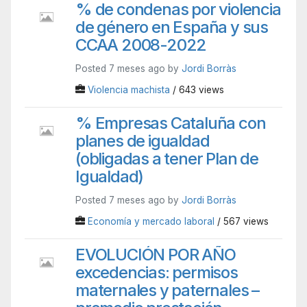
% de condenas por violencia
de género en España y sus
CCAA 2008-2022
Posted 7 meses ago by
Jordi Borràs
Violencia machista
/ 643 views
% Empresas Cataluña con
planes de igualdad
(obligadas a tener Plan de
Igualdad)
Posted 7 meses ago by
Jordi Borràs
Economía y mercado laboral
/ 567 views
EVOLUCIÓN POR AÑO
excedencias: permisos
maternales y paternales –