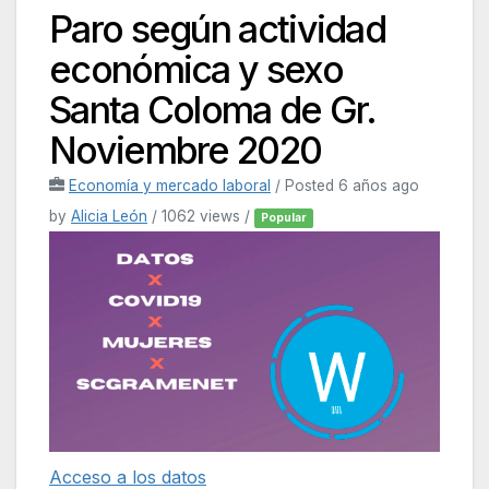
Paro según actividad
económica y sexo
Santa Coloma de Gr.
Noviembre 2020
Economía y mercado laboral
/
Posted 6 años ago
by
Alicia León
/ 1062 views /
Popular
Acceso a los datos