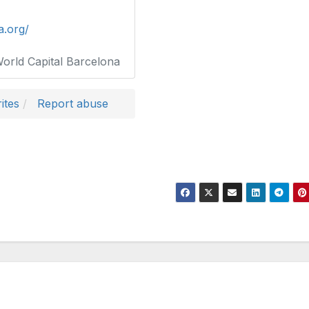
a.org/
World Capital Barcelona
ites
Report abuse