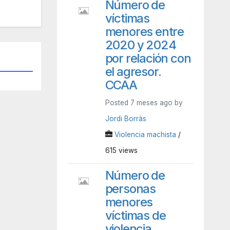
Número de
víctimas
menores entre
2020 y 2024
por relación con
el agresor.
CCAA
Posted 7 meses ago by
Jordi Borràs
Violencia machista
/
615 views
Número de
personas
menores
víctimas de
violencia