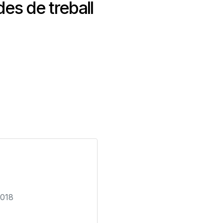
es de treball
2018