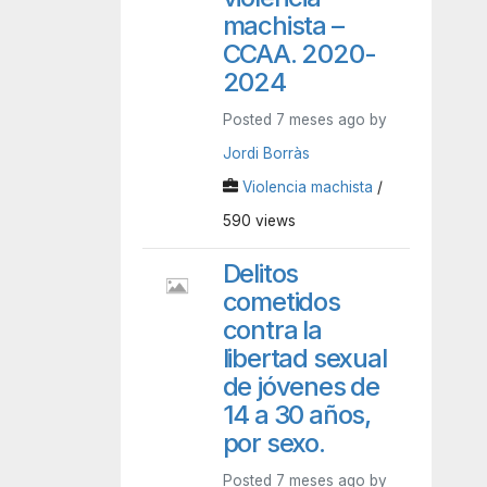
machista –
CCAA. 2020-
2024
Posted 7 meses ago by
Jordi Borràs
Violencia machista
/
590 views
Delitos
cometidos
contra la
libertad sexual
de jóvenes de
14 a 30 años,
por sexo.
Posted 7 meses ago by