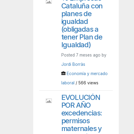
Cataluña con
planes de
igualdad
(obligadas a
tener Plan de
Igualdad)
Posted 7 meses ago by
Jordi Borràs
Economía y mercado
laboral
/ 566 views
EVOLUCIÓN
POR AÑO
excedencias:
permisos
maternales y