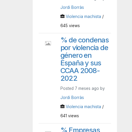
Jordi Borràs
Violencia machista
/
645 views
% de condenas
por violencia de
género en
España y sus
CCAA 2008-
2022
Posted 7 meses ago by
Jordi Borràs
Violencia machista
/
641 views
% Empresas