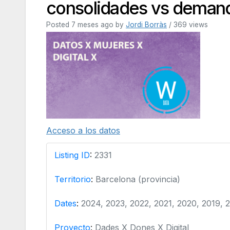
consolidades vs demand
Posted 7 meses ago
by
Jordi Borràs
/ 369 views
Acceso a los datos
Listing ID
:
2331
Territorio
:
Barcelona (provincia)
Dates
:
2024, 2023, 2022, 2021, 2020, 2019, 
Proyecto
:
Dades X Dones X Digital