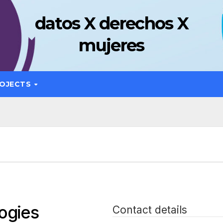
datos X derechos X
mujeres
OJECTS
logies
Contact details