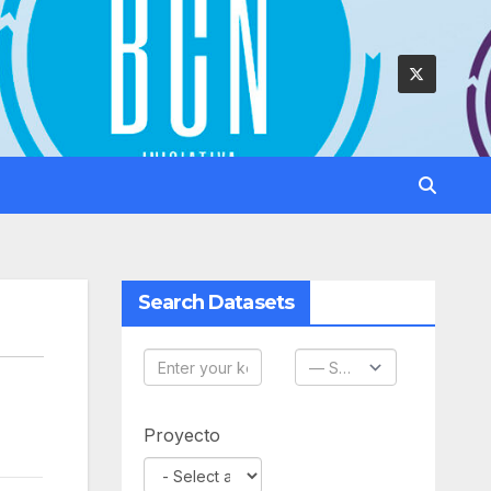
Search Datasets
Proyecto