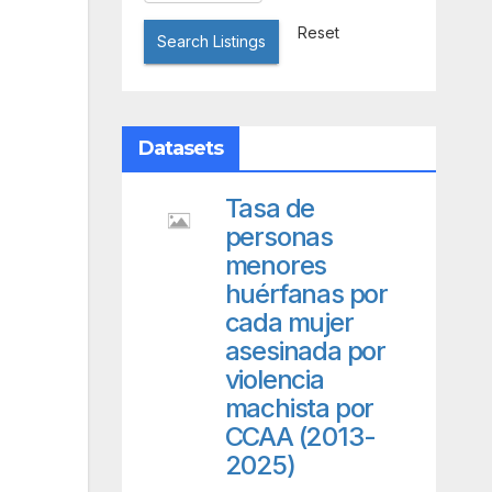
Reset
Search Listings
Datasets
Tasa de
personas
menores
huérfanas por
cada mujer
asesinada por
violencia
machista por
CCAA (2013-
2025)