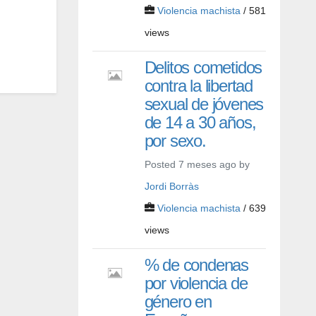
Violencia machista
/ 581
views
Delitos cometidos
contra la libertad
sexual de jóvenes
de 14 a 30 años,
por sexo.
Posted 7 meses ago by
Jordi Borràs
Violencia machista
/ 639
views
% de condenas
por violencia de
género en