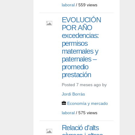
laboral
/ 559 views
EVOLUCIÓN
POR AÑO
excedencias:
permisos
maternales y
paternales –
promedio
prestación
Posted 7 meses ago by
Jordi Borràs
Economía y mercado
laboral
/ 575 views
Relació d’alts