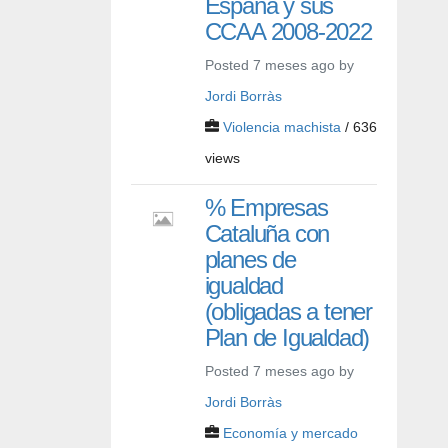
España y sus
CCAA 2008-2022
Posted 7 meses ago by
Jordi Borràs
Violencia machista
/ 636
views
% Empresas
Cataluña con
planes de
igualdad
(obligadas a tener
Plan de Igualdad)
Posted 7 meses ago by
Jordi Borràs
Economía y mercado