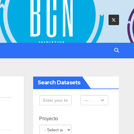
Search Datasets
Proyecto