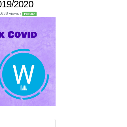
2019/2020
1638 views /
Popular