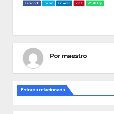
Facebook
Twitter
Linkedin
Pin It
WhatsApp
Por
maestro
Entrada relacionada