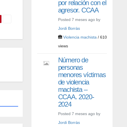
por relación con el
agresor. CCAA
Posted 7 meses ago by
Jordi Borràs
Violencia machista
/ 610
views
Número de
personas
menores víctimas
de violencia
machista –
CCAA. 2020-
2024
Posted 7 meses ago by
Jordi Borràs