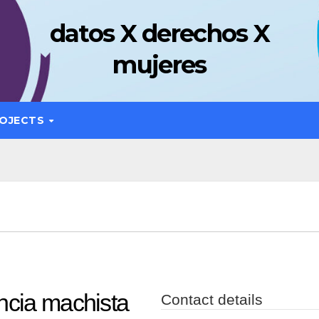
datos X derechos X
mujeres
OJECTS
ncia machista
Contact details