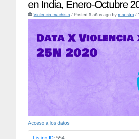
en India, Enero-Octubre 
Violencia machista
/
Posted 6 años ago
by
maestro
/ 
Acceso a los datos
Listing ID
:
554