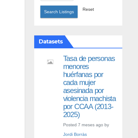
Reset
Search Listings
Datasets
Tasa de personas
menores
huérfanas por
cada mujer
asesinada por
violencia machista
por CCAA (2013-
2025)
Posted 7 meses ago by
Jordi Borràs