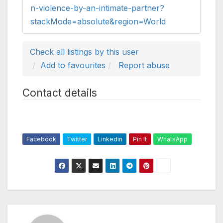
n-violence-by-an-intimate-partner?
stackMode=absolute&region=World
Check all listings by this user
Add to favourites
Report abuse
Contact details
Facebook
Twitter
Linkedin
Pin It
WhatsApp