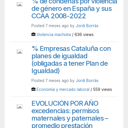
% de condenas por violencia
de género en España y sus
CCAA 2008-2022
Posted 7 meses ago by
Jordi Borràs
Violencia machista
/ 636 views
% Empresas Cataluña con
planes de igualdad
(obligadas a tener Plan de
Igualdad)
Posted 7 meses ago by
Jordi Borràs
Economía y mercado laboral
/ 559 views
EVOLUCIÓN POR AÑO
excedencias: permisos
maternales y paternales –
promedio prestación