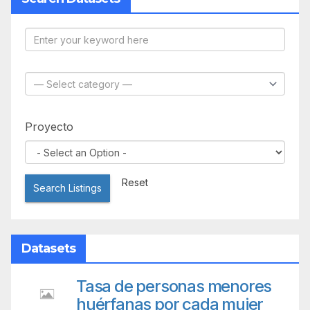
Proyecto
Reset
Search Listings
Datasets
Tasa de personas menores
huérfanas por cada mujer