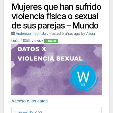
Mujeres que han sufrido
violencia física o sexual
de sus parejas – Mundo
Violencia machista
/
Posted 5 años ago
by
Alicia
León
/ 1059 views /
Popular
Acceso a los datos
Listing ID
:
937