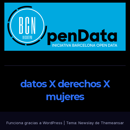
datos X derechos X
mujeres
Funciona gracias a WordPress
|
Tema:
Newslay
de
Themeansar