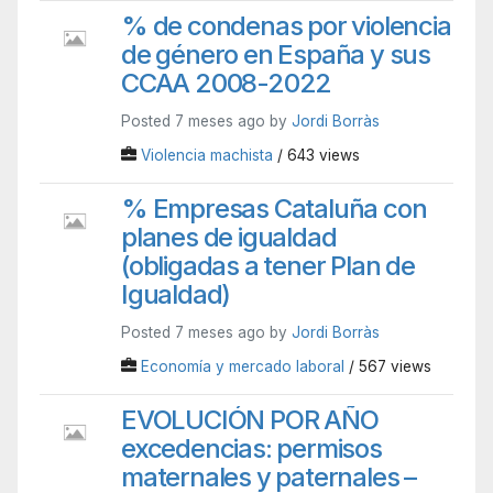
% de condenas por violencia
de género en España y sus
CCAA 2008-2022
Posted 7 meses ago by
Jordi Borràs
Violencia machista
/ 643 views
% Empresas Cataluña con
planes de igualdad
(obligadas a tener Plan de
Igualdad)
Posted 7 meses ago by
Jordi Borràs
Economía y mercado laboral
/ 567 views
EVOLUCIÓN POR AÑO
excedencias: permisos
maternales y paternales –