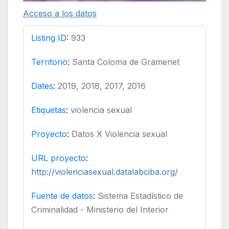
Acceso a los datos
Listing ID
:
933
Territorio
:
Santa Coloma de Gramenet
Dates
:
2019, 2018, 2017, 2016
Etiquetas
:
violencia sexual
Proyecto
:
Datos X Violencia sexual
URL proyecto
:
http://violenciasexual.datalabciba.org/
Fuente de datos
:
Sistema Estadístico de
Criminalidad - Ministerio del Interior