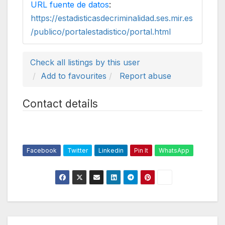
URL fuente de datos
:
https://estadisticasdecriminalidad.ses.mir.es
/publico/portalestadistico/portal.html
Check all listings by this user
Add to favourites
Report abuse
Contact details
Facebook
Twitter
Linkedin
Pin It
WhatsApp