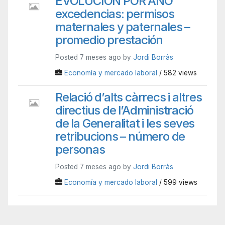
EVOLUCIÓN POR AÑO
excedencias: permisos
maternales y paternales –
promedio prestación
Posted 7 meses ago by
Jordi Borràs
Economía y mercado laboral
/ 582 views
Relació d’alts càrrecs i altres
directius de l’Administració
de la Generalitat i les seves
retribucions – número de
personas
Posted 7 meses ago by
Jordi Borràs
Economía y mercado laboral
/ 599 views