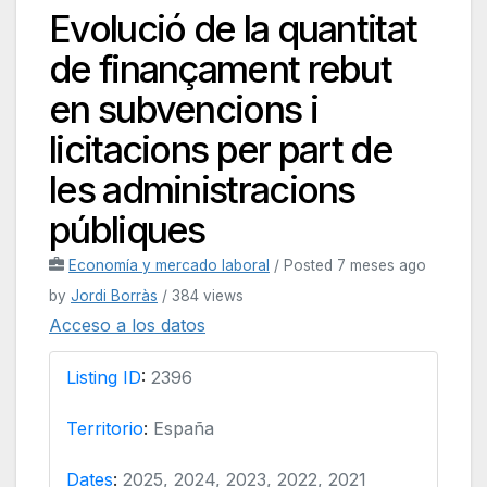
Evolució de la quantitat
de finançament rebut
en subvencions i
licitacions per part de
les administracions
públiques
Economía y mercado laboral
/
Posted 7 meses ago
by
Jordi Borràs
/ 384 views
Acceso a los datos
Listing ID
:
2396
Territorio
:
España
Dates
:
2025, 2024, 2023, 2022, 2021