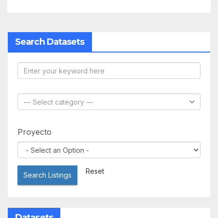
Search Datasets
Proyecto
Reset
Search Listings
Datasets