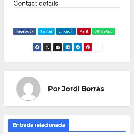
Contact details
Facebook
Twitter
Linkedin
Pin It
WhatsApp
Por
Jordi Borràs
Entrada relacionada