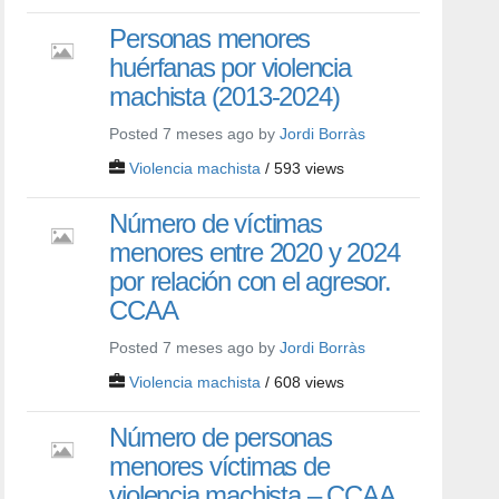
Personas menores
huérfanas por violencia
machista (2013-2024)
Posted 7 meses ago by
Jordi Borràs
Violencia machista
/ 593 views
Número de víctimas
menores entre 2020 y 2024
por relación con el agresor.
CCAA
Posted 7 meses ago by
Jordi Borràs
Violencia machista
/ 608 views
Número de personas
menores víctimas de
violencia machista – CCAA.