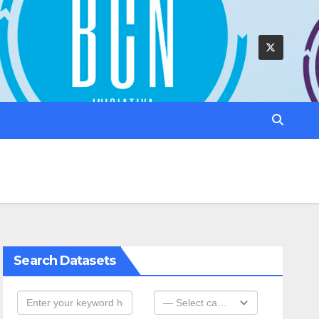
Search Datasets