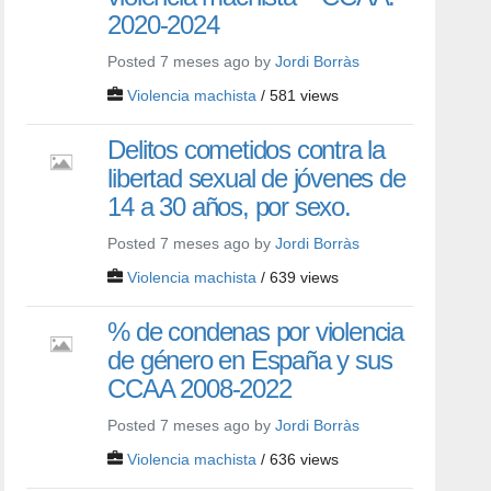
2020-2024
Posted 7 meses ago by
Jordi Borràs
Violencia machista
/ 581 views
Delitos cometidos contra la
libertad sexual de jóvenes de
14 a 30 años, por sexo.
Posted 7 meses ago by
Jordi Borràs
Violencia machista
/ 639 views
% de condenas por violencia
de género en España y sus
CCAA 2008-2022
Posted 7 meses ago by
Jordi Borràs
Violencia machista
/ 636 views