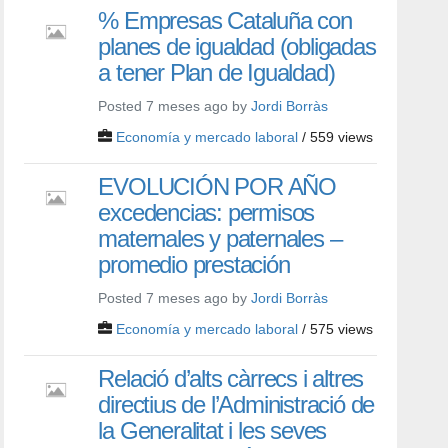
% Empresas Cataluña con
planes de igualdad (obligadas
a tener Plan de Igualdad)
Posted 7 meses ago by
Jordi Borràs
Economía y mercado laboral
/ 559 views
EVOLUCIÓN POR AÑO
excedencias: permisos
maternales y paternales –
promedio prestación
Posted 7 meses ago by
Jordi Borràs
Economía y mercado laboral
/ 575 views
Relació d’alts càrrecs i altres
directius de l’Administració de
la Generalitat i les seves