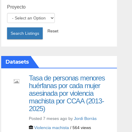
Proyecto
Reset
Search Listings
Datasets
Tasa de personas menores
huérfanas por cada mujer
asesinada por violencia
machista por CCAA (2013-
2025)
Posted 7 meses ago by
Jordi Borràs
Violencia machista
/ 564 views