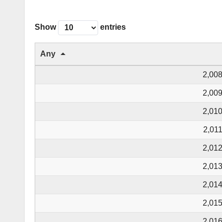
Show
entries
Any
2,00
2,00
2,01
2,01
2,01
2,01
2,01
2,01
2,01