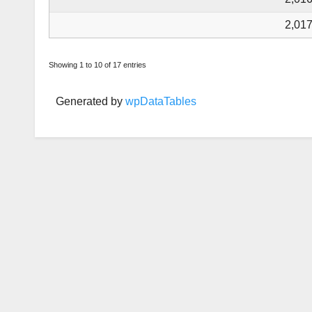
2,01
Showing 1 to 10 of 17 entries
Generated by
wpDataTables