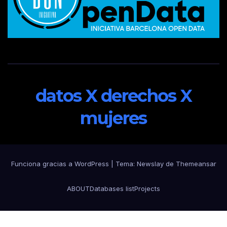
datos X derechos X
mujeres
Funciona gracias a WordPress
|
Tema:
Newslay
de
Themeansar
ABOUT
Databases list
Projects