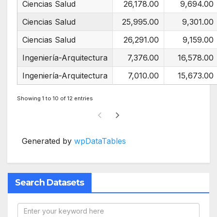
Ciencias Salud
26,178.00
9,694.00
Ciencias Salud
25,995.00
9,301.00
Ciencias Salud
26,291.00
9,159.00
Ingeniería-Arquitectura
7,376.00
16,578.00
Ingeniería-Arquitectura
7,010.00
15,673.00
Showing 1 to 10 of 12 entries
Generated by
wpDataTables
Search Datasets