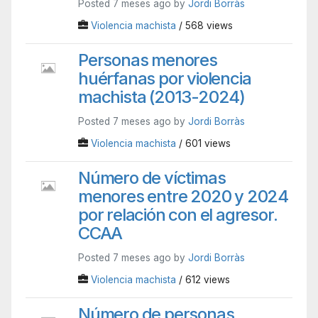
Posted 7 meses ago by
Jordi Borràs
Violencia machista
/ 568 views
Personas menores
huérfanas por violencia
machista (2013-2024)
Posted 7 meses ago by
Jordi Borràs
Violencia machista
/ 601 views
Número de víctimas
menores entre 2020 y 2024
por relación con el agresor.
CCAA
Posted 7 meses ago by
Jordi Borràs
Violencia machista
/ 612 views
Número de personas