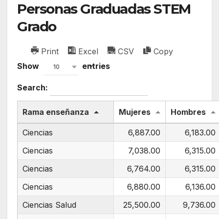
Personas Graduadas STEM
Grado
Print
Excel
CSV
Copy
Show
entries
10
Search:
Rama enseñanza
Mujeres
Hombres
Ciencias
6,887.00
6,183.00
Ciencias
7,038.00
6,315.00
Ciencias
6,764.00
6,315.00
Ciencias
6,880.00
6,136.00
Ciencias Salud
25,500.00
9,736.00