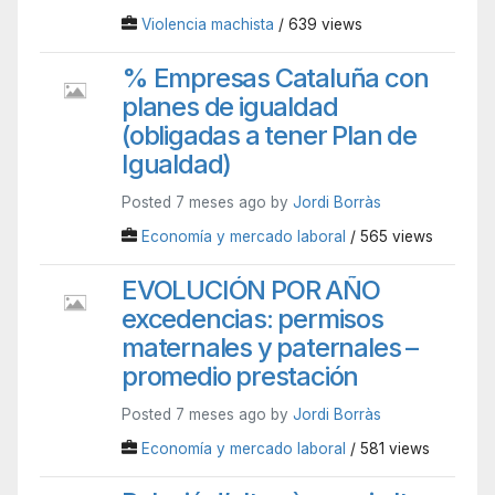
Violencia machista
/ 639 views
% Empresas Cataluña con
planes de igualdad
(obligadas a tener Plan de
Igualdad)
Posted 7 meses ago by
Jordi Borràs
Economía y mercado laboral
/ 565 views
EVOLUCIÓN POR AÑO
excedencias: permisos
maternales y paternales –
promedio prestación
Posted 7 meses ago by
Jordi Borràs
Economía y mercado laboral
/ 581 views