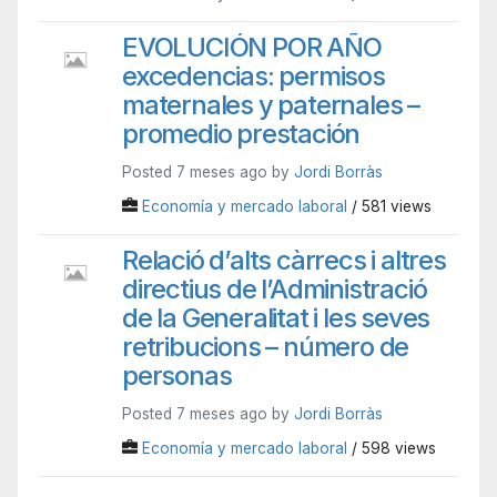
EVOLUCIÓN POR AÑO
excedencias: permisos
maternales y paternales –
promedio prestación
Posted 7 meses ago by
Jordi Borràs
Economía y mercado laboral
/ 581 views
Relació d’alts càrrecs i altres
directius de l’Administració
de la Generalitat i les seves
retribucions – número de
personas
Posted 7 meses ago by
Jordi Borràs
Economía y mercado laboral
/ 598 views