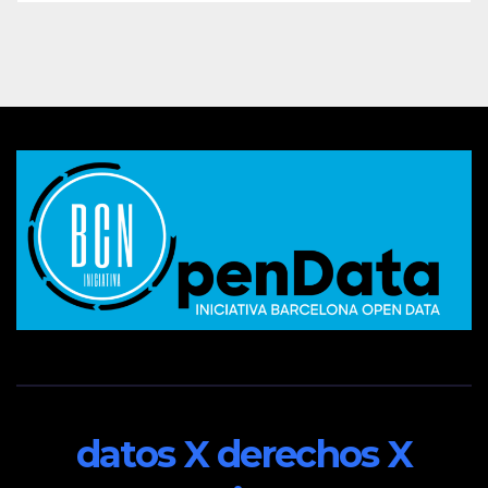
datos X derechos X