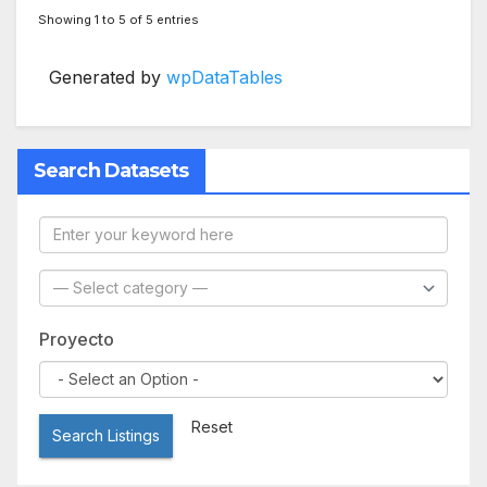
Showing 1 to 5 of 5 entries
Generated by
wpDataTables
Search Datasets
Proyecto
Reset
Search Listings